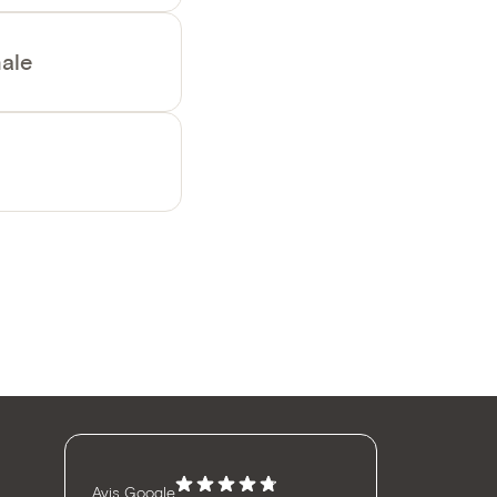
ale
Avis Google