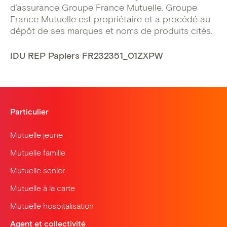
d’assurance Groupe France Mutuelle. Groupe
France Mutuelle est propriétaire et a procédé au
dépôt de ses marques et noms de produits cités.
IDU REP Papiers FR232351_01ZXPW
Particulier
Mutuelle jeune
Mutuelle famille
Mutuelle senior
Mutuelle à la carte
Mutuelle hospitalisation
Agent et collectivité