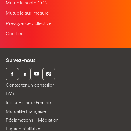
Mutuelle santé CCN
Mutuelle sur-mesure
Prévoyance collective
Courtier
Suivez-nous
Facebook
LinkedIn
Youtube
TikTok
Contacter un conseiller
FAQ
Index Homme Femme
Mutualité Française
Réclamations – Médiation
Espace résiliation