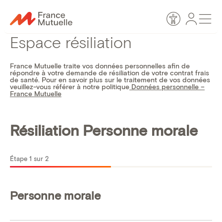
Passer
Espace
Men
au
Accessibilité
personn
contenu
Espace résiliation
France Mutuelle traite vos données personnelles afin de
répondre à votre demande de résiliation de votre contrat frais
de santé. Pour en savoir plus sur le traitement de vos données
veuillez-vous référer à notre politique
Données personnelle –
France Mutuelle
Résiliation Personne morale
Étape
1
sur
2
Personne morale