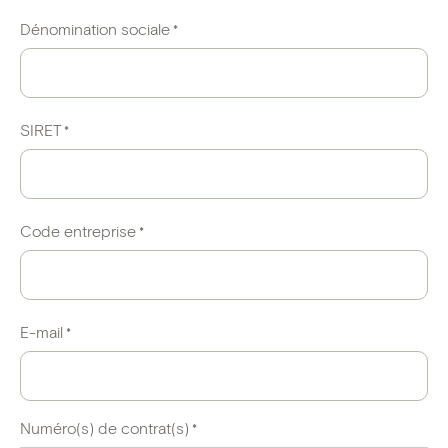
Dénomination sociale
*
SIRET
*
Code entreprise
*
E-mail
*
Numéro(s) de contrat(s)
*