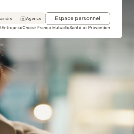
Espace personnel
joindre
Agence
t
Entreprise
Choisir France Mutuelle
Santé et Prévention