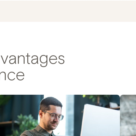
avantages
ence