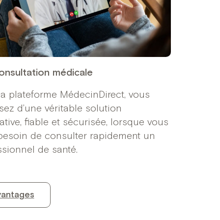
onsultation médicale
la plateforme MédecinDirect, vous
sez d’une véritable solution
ative, fiable et sécurisée, lorsque vous
besoin de consulter rapidement un
ssionnel de santé.
vantages