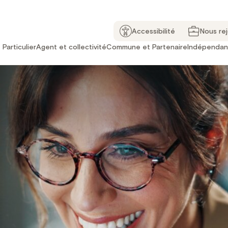
Accessibilité
Nous re
Particulier
Agent et collectivité
Commune et Partenaire
Indépendan
TNS