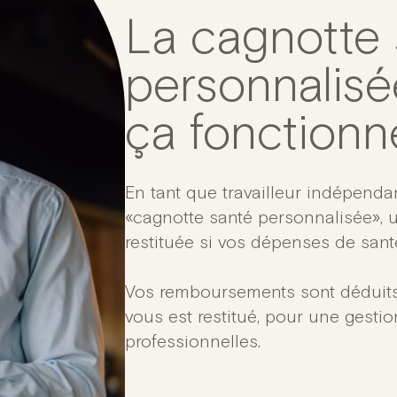
La cagnotte 
personnalis
ça fonctionn
En tant que travailleur indépenda
«cagnotte santé personnalisée», u
restituée si vos dépenses de santé
Vos remboursements sont déduits a
vous est restitué, pour une gesti
professionnelles.