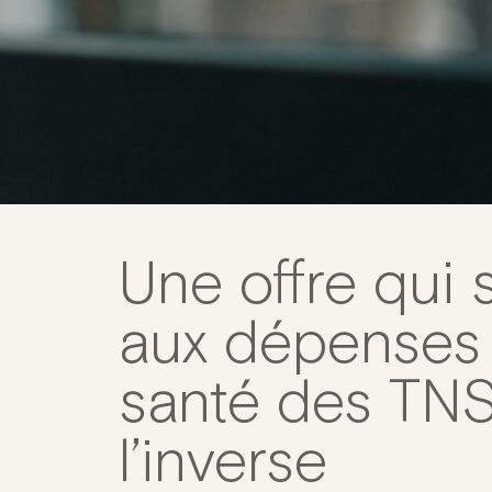
Une offre qui 
aux dépenses
santé des TNS
l’inverse