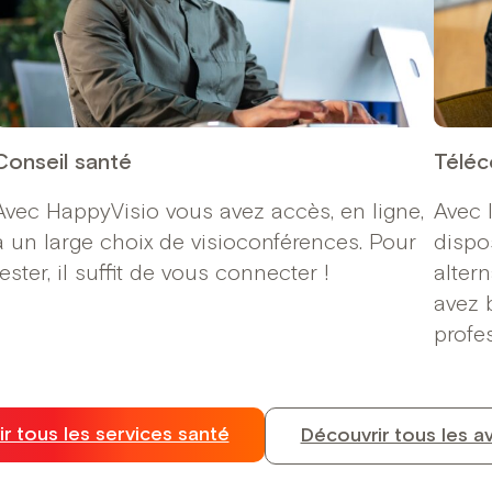
Conseil santé
Téléc
Avec HappyVisio vous avez accès, en ligne,
Avec 
à un large choix de visioconférences. Pour
dispo
tester, il suffit de vous connecter !
altern
avez 
profe
r tous les services santé
Découvrir tous les a