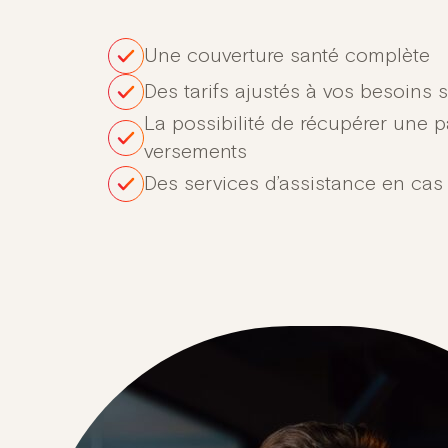
Une couverture santé complète
Des tarifs ajustés à vos besoins 
La possibilité de récupérer une p
versements
Des services d’assistance en cas