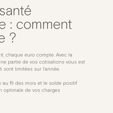
santé
ée : comment
e ?
nt, chaque euro compte. Avec la
ne partie de vos cotisations vous est
 sont limitées sur l’année.
u fil des mois et le solde positif
on optimale de vos charges