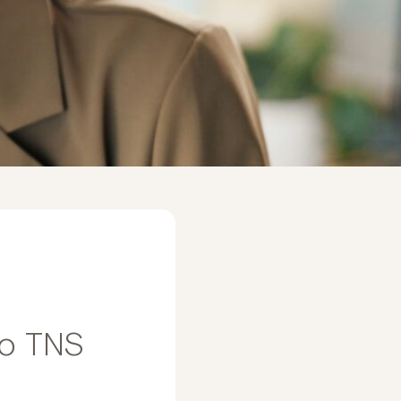
io TNS