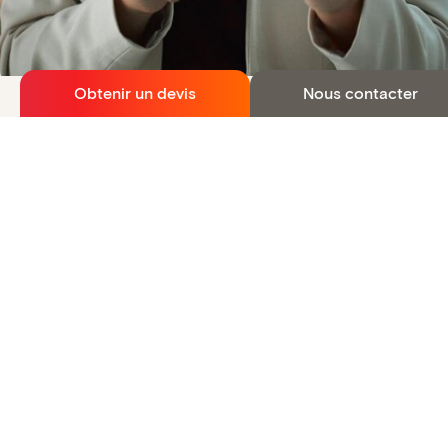
Obtenir un devis
Nous contacter
Deux offres adaptées à la taille
de votre entreprise
Parce que les besoins varient selon la taille
de votre structure, nous proposons
deux
solutions de prévoyance collective
: