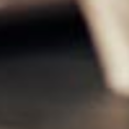
Prévoyance
collective :