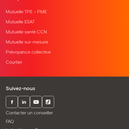
Mutuelle TPE – PME
Mutuelle ESAT
Mutuelle santé CCN
Mutuelle sur-mesure
Prévoyance collective
Courtier
Suivez-nous
Facebook
LinkedIn
Youtube
TikTok
Contacter un conseiller
FAQ