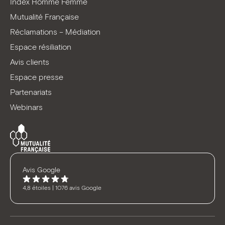
Index Homme Femme
Mutualité Française
Réclamations – Médiation
Espace résiliation
Avis clients
Espace presse
Partenariats
Webinars
Avis Google
4,8 étoiles | 1076 avis Google