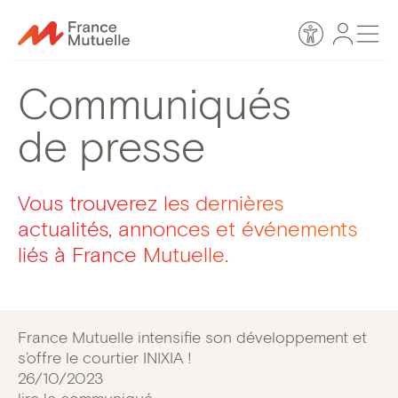
Passer
Espace
Men
au
Accessibilité
personn
contenu
Communiqués
de presse
Vous trouverez les dernières
actualités, annonces et événements
liés à France Mutuelle.
France Mutuelle intensifie son développement et
s’offre le courtier INIXIA !
26/10/2023