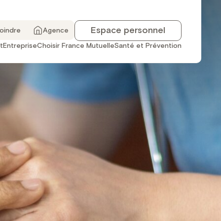
Espace personnel
joindre
Agence
t
Entreprise
Choisir France Mutuelle
Santé et Prévention