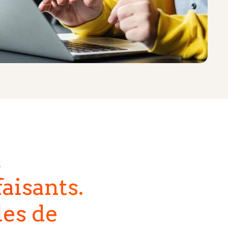
,
aisants.
les de