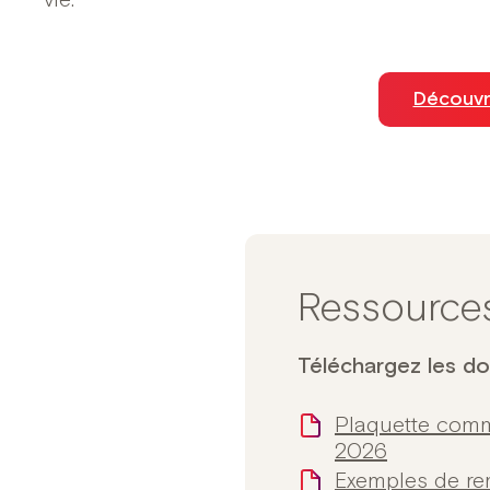
vie.
Découvri
Ressource
Téléchargez les d
Plaquette comm
2026
Exemples de r