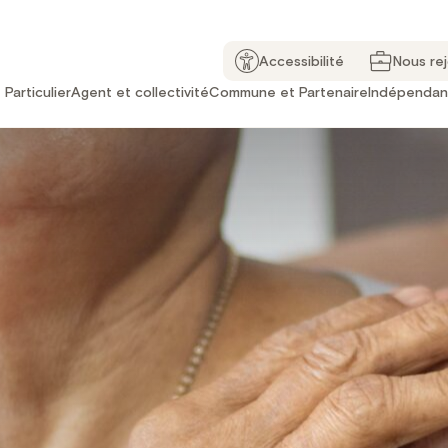
Accessibilité
Nous re
Particulier
Agent et collectivité
Commune et Partenaire
Indépendan