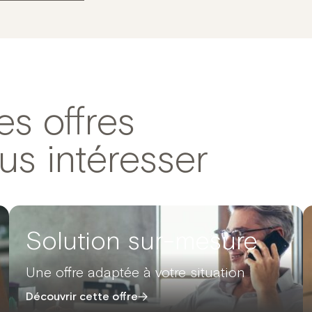
es offres
us intéresser
Solution sur-mesure
Une offre adaptée à votre situation
Découvrir cette offre