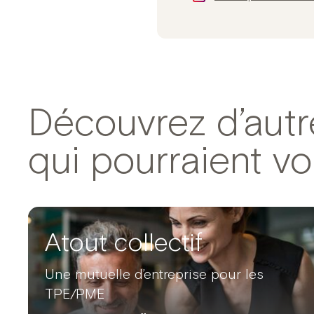
Découvrez d’autr
qui pourraient vo
Atout collectif
Une mutuelle d’entreprise pour les
TPE/PME