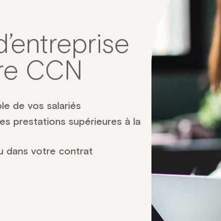
’entreprise
tre CCN
le de vos salariés
s prestations supérieures à la
vu dans votre contrat
s