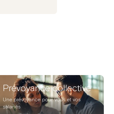
Prévoyance collective
Une prévoyance pour vous et vos
salariés