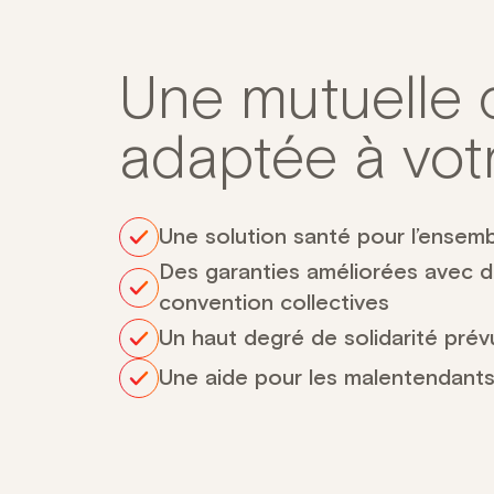
Une mutuelle d
adaptée à vo
Une solution santé pour l’ensemb
Des garanties améliorées avec de
convention collectives
Un haut degré de solidarité pré
Une aide pour les malentendant