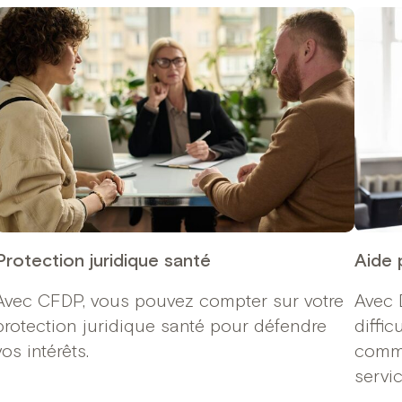
Protection juridique santé
Aide 
Avec CFDP, vous pouvez compter sur votre
Avec 
protection juridique santé pour défendre
diffic
vos intérêts.
commu
servic