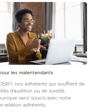
pour les malentendants
DEAFI, nos adhérents qui souffrent de
ultés d’audition ou de surdité,
nique sans soucis avec notre
e relation adhérents.