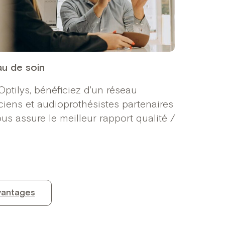
u de soin
Optilys, bénéficiez d'un réseau
iciens et audioprothésistes partenaires
ous assure le meilleur rapport qualité /
vantages