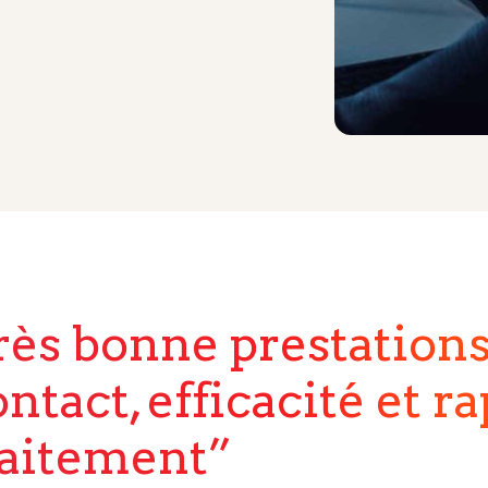
rès bonne prestations
ntact, efficacité et r
raitement