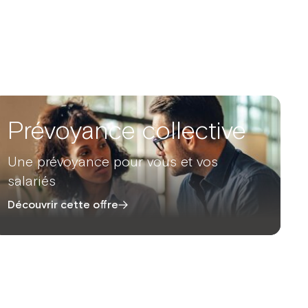
Prévoyance collective
Une prévoyance pour vous et vos
salariés
Découvrir cette offre