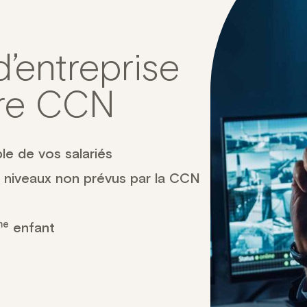
’entreprise
tre CCN
le de vos salariés
 niveaux non prévus par la CCN
me
enfant