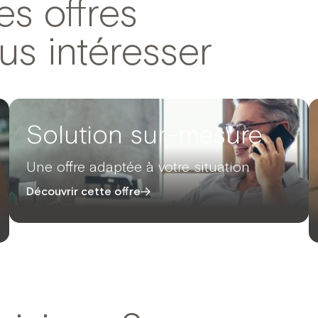
es offres
us intéresser
Solution sur-mesure
Une offre adaptée à votre situation
Découvrir cette offre