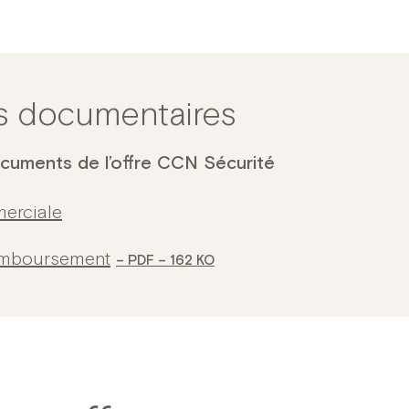
s documentaires
cuments de l’offre CCN Sécurité
erciale
emboursement
PDF – 162 KO