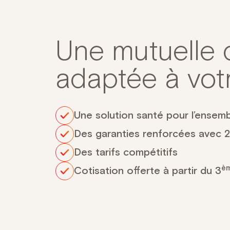
Une mutuelle d
adaptée à vo
Une solution santé pour l’ensemb
Des garanties renforcées avec 2
Des tarifs compétitifs
è
Cotisation offerte à partir du 3