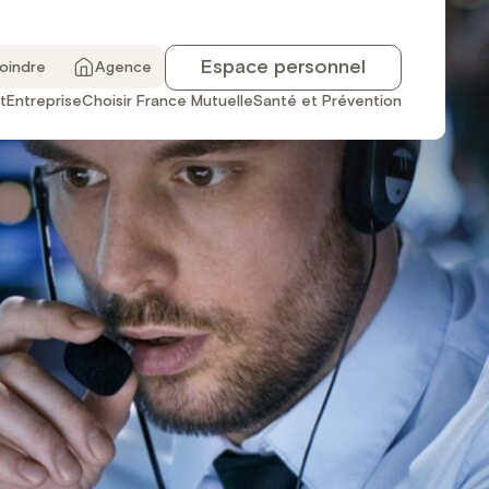
Espace personnel
joindre
Agence
t
Entreprise
Choisir France Mutuelle
Santé et Prévention