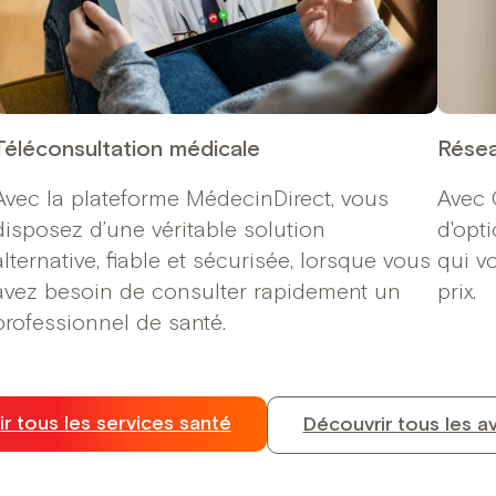
Téléconsultation médicale
Résea
Avec la plateforme MédecinDirect, vous
Avec 
disposez d’une véritable solution
d'opt
alternative, fiable et sécurisée, lorsque vous
qui v
avez besoin de consulter rapidement un
prix.
professionnel de santé.
r tous les services santé
Découvrir tous les a