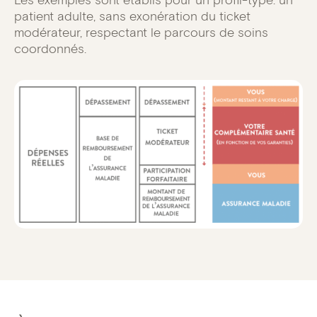
Les exemples sont établis pour un profil-type: un
patient adulte, sans exonération du ticket
modérateur, respectant le parcours de soins
coordonnés.