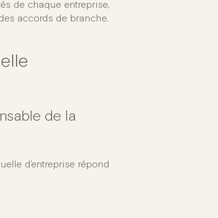
tés de chaque entreprise,
 des accords de branche.
elle
nsable de la
uelle d’entreprise répond