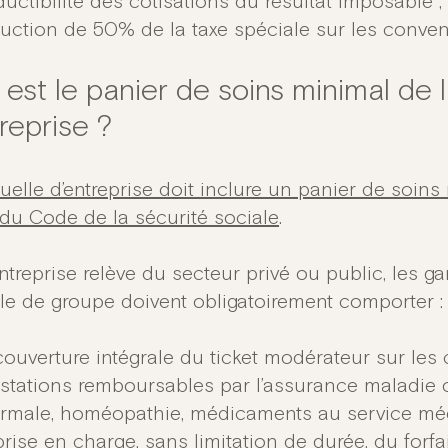
uctibilité des cotisations du résultat imposable ;
uction de 50% de la taxe spéciale sur les conven
 est le panier de soins minimal de 
reprise ?
uelle d’entreprise doit inclure un panier de soin
 du Code de la sécurité sociale
.
ntreprise relève du secteur privé ou public, les g
le de groupe doivent obligatoirement comporter :
couverture intégrale du ticket modérateur sur les 
stations remboursables par l’assurance maladie o
rmale, homéopathie, médicaments au service médi
prise en charge, sans limitation de durée, du forfai