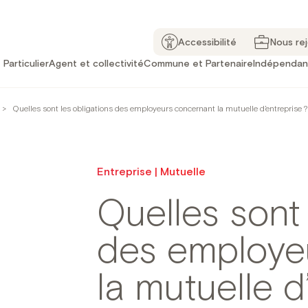
Accessibilité
Nous re
Particulier
Agent et collectivité
Commune et Partenaire
Indépendan
>
Quelles sont les obligations des employeurs concernant la mutuelle d’entreprise ?
Entreprise | Mutuelle
Quelles sont 
des employe
la mutuelle d