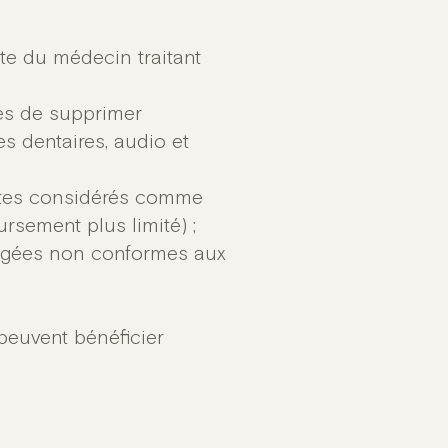
te du médecin traitant
és de supprimer
s dentaires, audio et
ctes considérés comme
ursement plus limité) ;
 jugées non conformes aux
 peuvent bénéficier
;