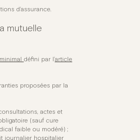
tions d’assurance.
la mutuelle
s minimal
défini par l’
article
aranties proposées par la
consultations, actes et
bligatoire (sauf cure
cal faible ou modéré) ;
t journalier hospitalier