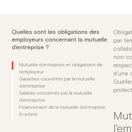
Quelles sont les obligations des
Obligat
employeurs concernant la mutuelle
par l’e
d’entreprise ?
collab
non co
Mutuelle d’entreprise et obligations de
respect
l’employeur
d’une 
Garanties couvertes par la mutuelle
Quelle
d’entreprise
protec
Salariés concernés par la mutuelle
d’entreprise
Financement de la mutuelle d’entreprise
Mut
À retenir
l’e