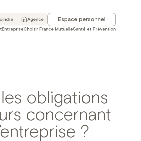
Espace personnel
joindre
Agence
t
Entreprise
Choisir France Mutuelle
Santé et Prévention
les obligations
urs concernant
’entreprise ?