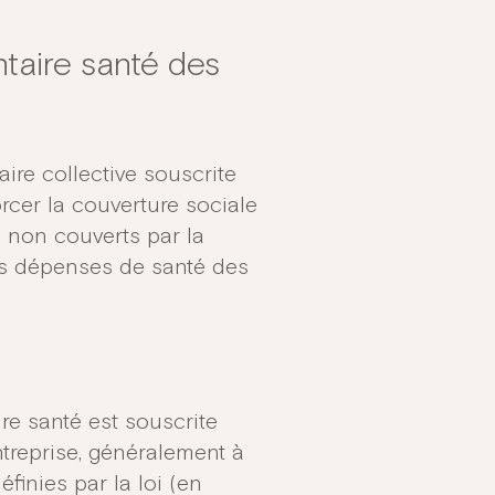
taire santé des
re collective souscrite
orcer la couverture sociale
 non couverts par la
les dépenses de santé des
re santé est souscrite
ntreprise, généralement à
éfinies par la loi (en