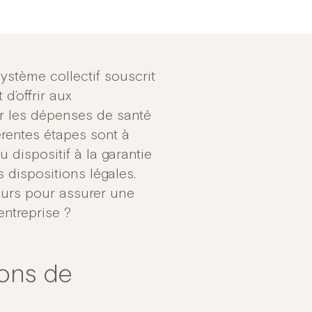
système collectif souscrit
d’offrir aux
r les dépenses de santé
érentes étapes sont à
 dispositif à la garantie
 dispositions légales.
eurs pour assurer une
entreprise ?
ions de