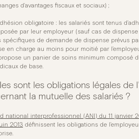
anges d’avantages fiscaux et sociaux) ;
dhésion obligatoire : les salariés sont tenus d’a
posée par leur employeur (sauf cas de dispense 
 spécifiques de demande de dispense prévus par l
se en charge au moins pour moitié par l’employeu
 propose un panier de soins minimum composé de
dicaux de base.
les sont les obligations légales de 
ernant la mutuelle des salariés ?
d national interprofessionnel (ANI) du 11 janvier 
juin 2013
définissent les obligations de l’employe
prise.