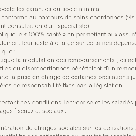
pecte les garanties du socle minimal ;
 conforme au parcours de soins coordonnés (visi
nt consultation d’un spécialiste) ;
lique le « 100% santé » en permettant aux assur
alement leur reste à charge sur certaines dépense
ique ;
atique la modulation des remboursements (les a
tiles ou disproportionnés bénéficient d’un rembo
rte la prise en charge de certaines prestations
tères de responsabilité fixés par la législation.
ectant ces conditions, l’entreprise et les salariés
ages fiscaux et sociaux :
nération de charges sociales sur les cotisations 