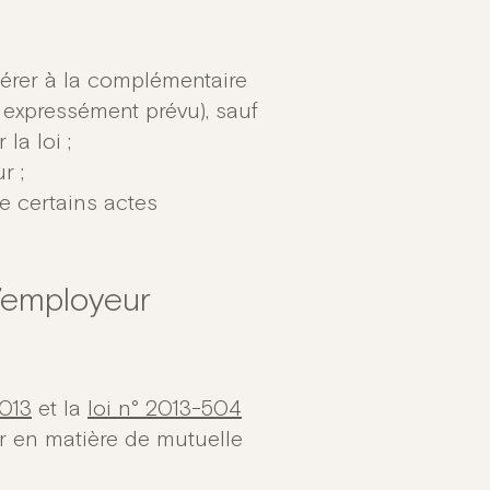
dhérer à la complémentaire
expressément prévu), sauf
a loi ;
r ;
 certains actes
l’employeur
2013
et la
loi n° 2013-504
ur en matière de mutuelle