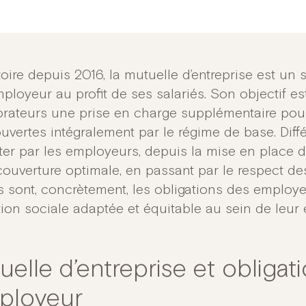
oire depuis 2016, la mutuelle d’entreprise est un 
mployeur au profit de ses salariés. Son objectif est 
orateurs une prise en charge supplémentaire pou
uvertes intégralement par le régime de base. Diff
er par les employeurs, depuis la mise en place du
couverture optimale, en passant par le respect des
s sont, concrètement, les obligations des employ
tion sociale adaptée et équitable au sein de leur 
uelle d’entreprise et obligat
mployeur