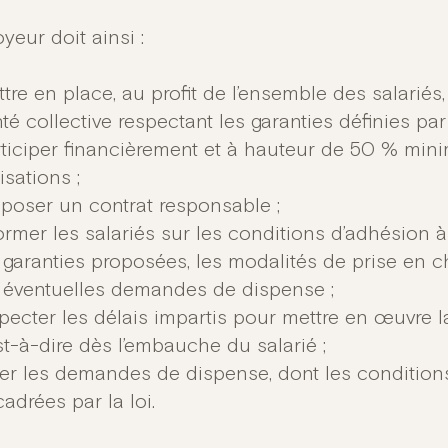
yeur doit ainsi :
tre en place, au profit de l’ensemble des salarié
té collective respectant les garanties définies par l
ticiper financièrement et à hauteur de 50 % mi
isations ;
poser un contrat responsable ;
ormer les salariés sur les conditions d’adhésion à 
 garanties proposées, les modalités de prise en c
 éventuelles demandes de dispense ;
pecter les délais impartis pour mettre en œuvre 
st-à-dire dès l’embauche du salarié ;
er les demandes de dispense, dont les conditions
adrées par la loi.