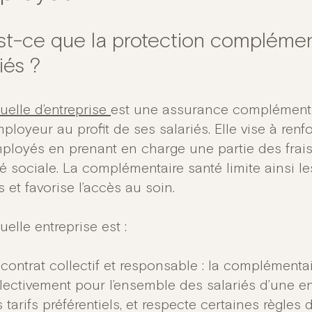
st-ce que la protection complémen
iés ?
elle d’entreprise
est une assurance complémentai
mployeur au profit de ses salariés. Elle vise à renf
ployés en prenant en charge une partie des frais
té sociale. La complémentaire santé limite ainsi 
s et favorise l’accès au soin.
elle entreprise est :
contrat collectif et responsable : la complémentai
lectivement pour l’ensemble des salariés d’une e
 tarifs préférentiels, et respecte certaines règles d