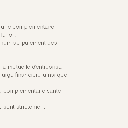
s, une complémentaire
a loi ;
nimum au paiement des
la mutuelle d’entreprise,
harge financière, ainsi que
la complémentaire santé,
 sont strictement