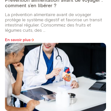
Prévention alimentation avant de voyager :
comment s’en libérer ?
La prévention alimentaire avant de voyager
protège le système digestif et favorise un transit
intestinal régulier. Consommez des fruits et
légumes cuits, des ...
En savoir plus