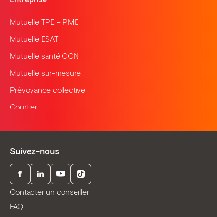
Mutuelle TPE – PME
Mutuelle ESAT
Mutuelle santé CCN
Mutuelle sur-mesure
Prévoyance collective
Courtier
Suivez-nous
Facebook
LinkedIn
Youtube
TikTok
Contacter un conseiller
FAQ