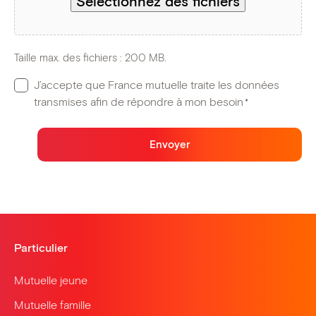
Sélectionnez des fichiers
Taille max. des fichiers : 200 MB.
RGPD
J’accepte que France mutuelle traite les données
transmises afin de répondre à mon besoin
*
*
Envoyer
Particulier
Mutuelle jeune
Mutuelle famille