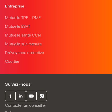
Entreprise
Mutuelle TPE – PME
Mutuelle ESAT
Mutuelle santé CCN
Mutuelle sur-mesure
Prévoyance collective
Courtier
Suivez-nous
Facebook
LinkedIn
Youtube
TikTok
Contacter un conseiller