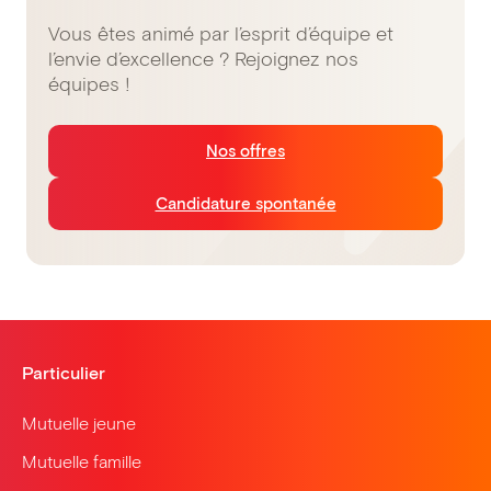
Vous êtes animé par l’esprit d’équipe et
l’envie d’excellence ? Rejoignez nos
équipes !
Nos offres
Candidature spontanée
Particulier
Mutuelle jeune
Mutuelle famille