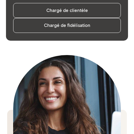
Chargé de clientèle
Chargé de fidélisation