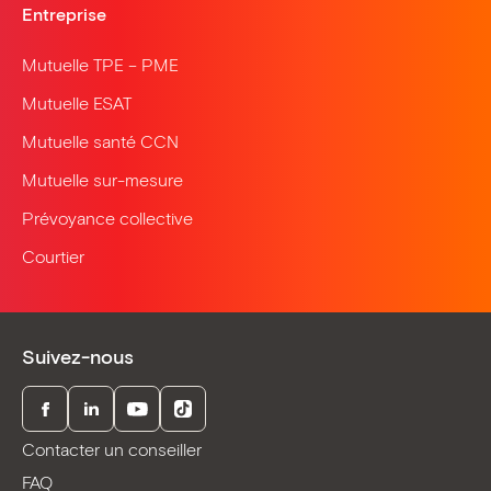
Entreprise
Mutuelle TPE – PME
Mutuelle ESAT
Mutuelle santé CCN
Mutuelle sur-mesure
Prévoyance collective
Courtier
Suivez-nous
Facebook
LinkedIn
Youtube
TikTok
Contacter un conseiller
FAQ