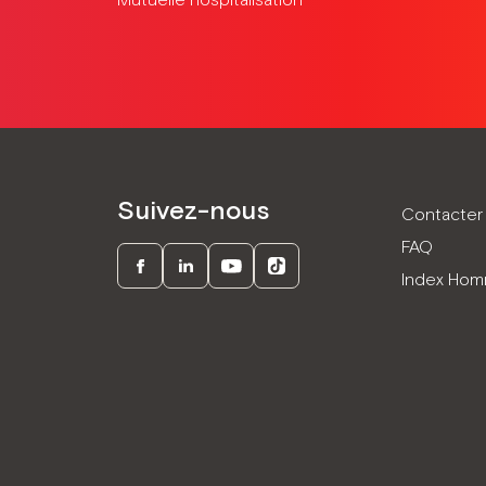
Mutuelle hospitalisation
Suivez-nous
Contacter 
FAQ
Index Ho
Facebook
LinkedIn
Youtube
TikTok