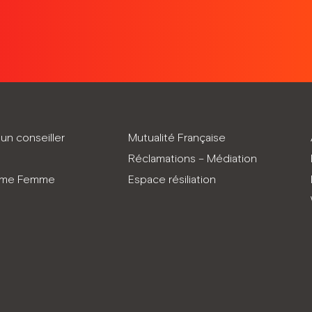
un conseiller
Mutualité Française
Réclamations – Médiation
mme Femme
Espace résiliation