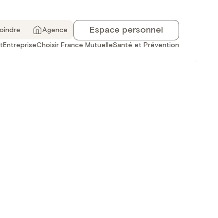
Espace personnel
joindre
Agence
t
Entreprise
Choisir France Mutuelle
Santé et Prévention