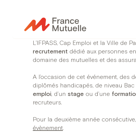
Passer
au
contenu
L’IFPASS, Cap Emploi et la Ville de Pa
recrutement
dédié aux personnes en 
domaine des mutuelles et des assur
A l’occasion de cet événement, des d
diplômés handicapés, de niveau Bac 
emploi
, d’un
stage
ou d’une
formatio
recruteurs.
Pour la deuxième année consécutive
évènement
.