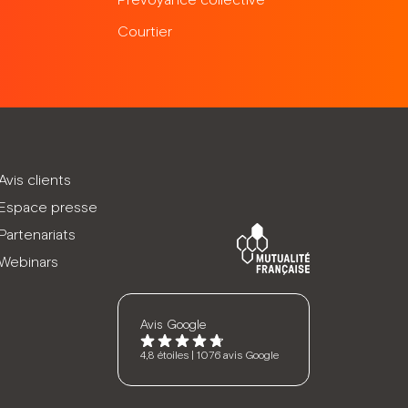
Prévoyance collective
Courtier
Avis clients
Espace presse
Partenariats
Webinars
Avis Google
4,8 étoiles | 1076 avis Google