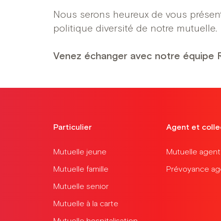
Nous serons heureux de vous présente
politique diversité de notre mutuelle.
Venez échanger avec notre équipe RH
Particulier
Agent et colle
Mutuelle jeune
Mutuelle agent t
Mutuelle famille
Prévoyance agen
Mutuelle senior
Mutuelle à la carte