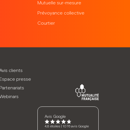
Mutuelle sur-mesure
Prévoyance collective
Courtier
Avis clients
Espace presse
Partenariats
Webinars
Avis Google
4,8 étoiles | 1076 avis Google