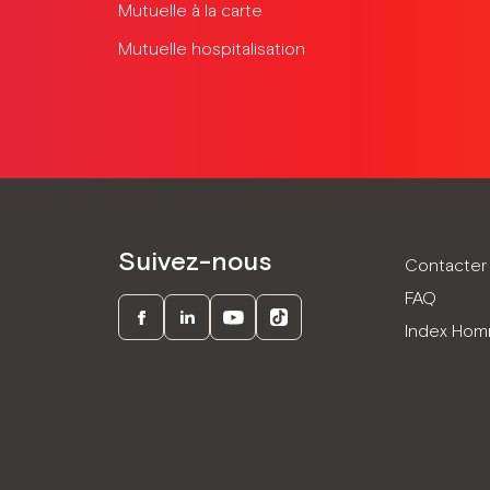
Mutuelle à la carte
Mutuelle hospitalisation
Suivez-nous
Contacter 
FAQ
Index Ho
Facebook
LinkedIn
Youtube
TikTok