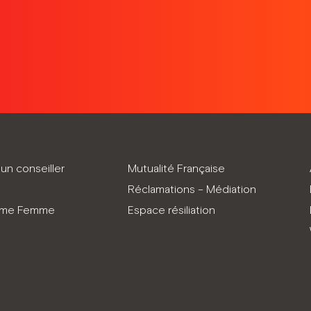
un conseiller
Mutualité Française
Réclamations – Médiation
mme Femme
Espace résiliation