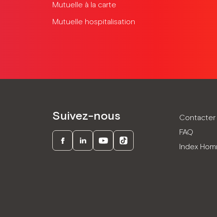
Mutuelle à la carte
Mutuelle hospitalisation
Suivez-nous
Contacter 
FAQ
Index Ho
Facebook
LinkedIn
Youtube
TikTok