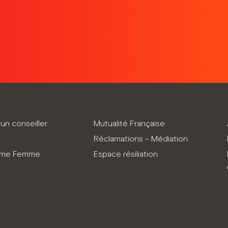
un conseiller
Mutualité Française
Réclamations – Médiation
mme Femme
Espace résiliation