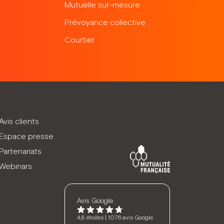
Mutuelle sur-mesure
Prévoyance collective
Courtier
Avis clients
Espace presse
Partenariats
Webinars
Avis Google
4,8 étoiles | 1076 avis Google