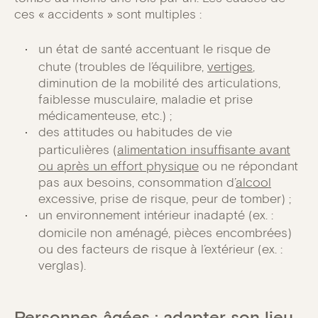
ces « accidents » sont multiples :
un état de santé accentuant le risque de
chute (troubles de l’équilibre,
vertiges
,
diminution de la mobilité des articulations,
faiblesse musculaire, maladie et prise
médicamenteuse, etc.) ;
des attitudes ou habitudes de vie
particulières (
alimentation insuffisante avant
ou après un effort physique
ou ne répondant
pas aux besoins, consommation d’
alcool
excessive, prise de risque, peur de tomber) ;
un environnement intérieur inadapté (ex. :
domicile non aménagé, pièces encombrées)
ou des facteurs de risque à l’extérieur (ex. :
verglas).
Personnes âgées : adapter son lieu