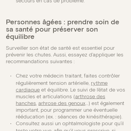
secours en cas de problème.
Personnes âgées : prendre soin de
sa santé pour préserver son
équilibre
Surveiller son état de santé est essentiel pour
prévenir les chutes. Aussi, essayez d’appliquer les
recommandations suivantes :
Chez votre médecin traitant, faites contrôler
régulièrement tension artérielle,
rythme
cardiaque
et équilibre. Le suivi de l’état de vos
muscles et articulations (
arthrose des
hanches
,
arhrose des genoux
…) est également
important, pour programmer une éventuelle
rééducation (ex. : séances de kinésithérapie).
Consultez aussi un ophtalmologiste pour qu’il
teste votre vue, afin qu’il vous prescrive, si