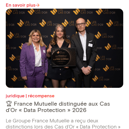
En savoir plus
juridique | récompense
🏆 France Mutuelle distinguée aux Cas
d’Or « Data Protection » 2026
Le Groupe France Mutuelle a reçu deux
distinctions lors des Cas d’Or « Data Protection »