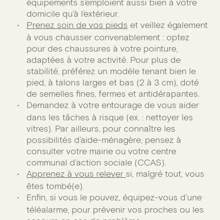
équipements s’emploient aussi bien à votre
domicile qu’à l’extérieur.
Prenez soin de vos pieds
et veillez également
à vous chausser convenablement : optez
pour des chaussures à votre pointure,
adaptées à votre activité. Pour plus de
stabilité, préférez un modèle tenant bien le
pied, à talons larges et bas (2 à 3 cm), doté
de semelles fines, fermes et antidérapantes.
Demandez à votre entourage de vous aider
dans les tâches à risque (ex. : nettoyer les
vitres). Par ailleurs, pour connaître les
possibilités d’aide-ménagère, pensez à
consulter votre mairie ou votre centre
communal d’action sociale (CCAS).
Apprenez à vous relever
si, malgré tout, vous
êtes tombé(e).
Enfin, si vous le pouvez, équipez-vous d’une
téléalarme, pour prévenir vos proches ou les