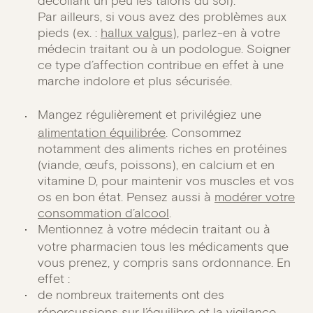
décollant un peu les talons du sol).
Par ailleurs, si vous avez des problèmes aux
pieds (ex. :
hallux valgus
), parlez-en à votre
médecin traitant ou à un podologue. Soigner
ce type d’affection contribue en effet à une
marche indolore et plus sécurisée.
Mangez régulièrement et privilégiez une
alimentation équilibrée
. Consommez
notamment des aliments riches en protéines
(viande, œufs, poissons), en calcium et en
vitamine D, pour maintenir vos muscles et vos
os en bon état. Pensez aussi à
modérer votre
consommation d’alcool
.
Mentionnez à votre médecin traitant ou à
votre pharmacien tous les médicaments que
vous prenez, y compris sans ordonnance. En
effet :
de nombreux traitements ont des
répercussions sur l’équilibre et la vigilance