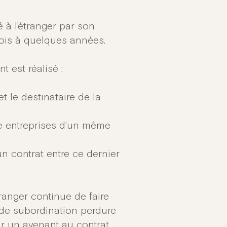
é à l’étranger par son
ois à quelques années.
t est réalisé :
t le destinataire de la
e entreprises d’un même
n contrat entre ce dernier
ranger continue de faire
n de subordination perdure
lir un avenant au contrat