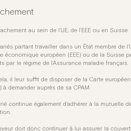
achement
achement au sein de l’UE, de l’EEE ou en Suisse
lariés partant travailler dans un État membre de 
ce économique européen (EEE) ou de la Suisse pe
ts par le régime de l’Assurance maladie français.
ela, il leur suffit de disposer de la Carte europé
 à demander auprès de sa CPAM.
rié continue également d’adhérer à la mutuelle de 
tion.
oyeur doit donc continuer à lui assurer la couver