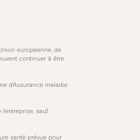
l’Union européenne, de
uvent continuer à être
enne d’Assurance maladie
l’entreprise, sauf
ture santé prévue pour