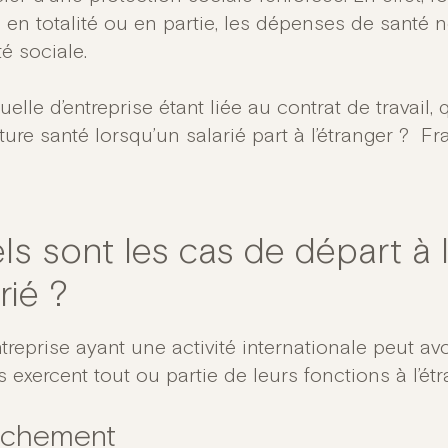
, en totalité ou en partie, les dépenses de santé
é sociale.
elle d’entreprise étant liée au contrat de travail,
ture santé lorsqu’un salarié part à l’étranger ? F
ls sont les cas de départ à l
rié ?
treprise ayant une activité internationale peut av
s exercent tout ou partie de leurs fonctions à l’étr
achement