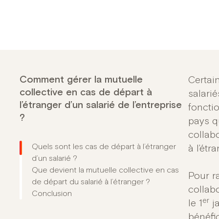
Comment gérer la mutuelle
Certain
collective en cas de départ à
salari
l’étranger d’un salarié de l’entreprise
fonctio
?
pays q
collab
Quels sont les cas de départ à l’étranger
à l’étr
d’un salarié ?
Que devient la mutuelle collective en cas
Pour r
de départ du salarié à l’étranger ?
collab
Conclusion
er
le 1
ja
bénéfic