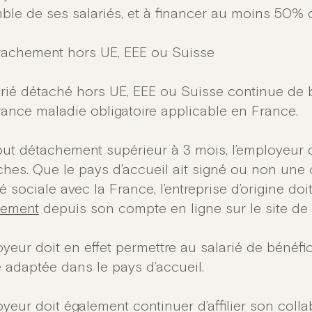
mble de ses salariés, et à financer au moins 50% d
tachement hors UE, EEE ou Suisse
arié détaché hors UE, EEE ou Suisse continue de 
rance maladie obligatoire applicable en France.
out détachement supérieur à 3 mois, l’employeur 
hes. Que le pays d’accueil ait signé ou non une 
é sociale avec la France, l’entreprise d’origine doi
hement
depuis son compte en ligne sur le site de 
yeur doit en effet permettre au salarié de bénéfi
e adaptée dans le pays d’accueil.
oyeur doit également continuer d’affilier son coll