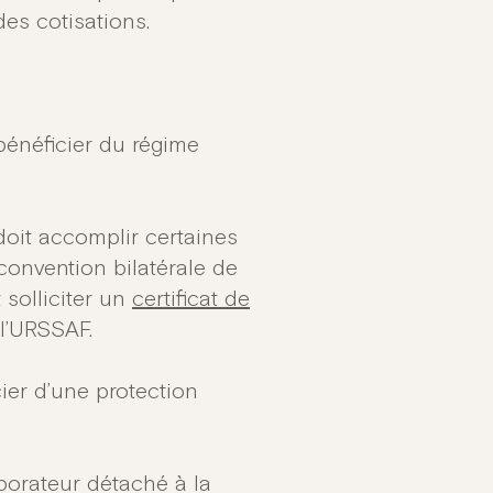
es cotisations.
bénéficier du régime
doit accomplir certaines
convention bilatérale de
t solliciter un
certificat de
l’URSSAF.
cier d’une protection
aborateur détaché à la