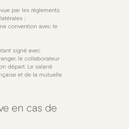
évue par les règlements
atérales ;
une convention avec le
étant signé avec
tranger, le collaborateur
n départ. Le salarié
nçaise et de la mutuelle
ive en cas de