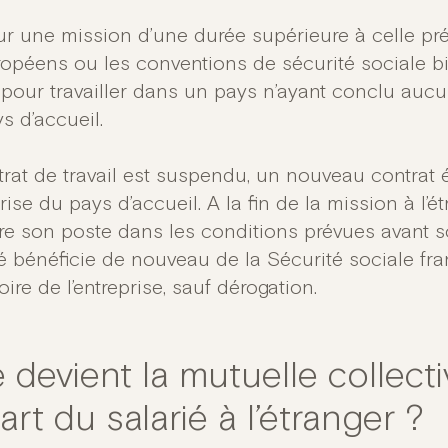
r une mission d’une durée supérieure à celle pr
opéens ou les conventions de sécurité sociale bil
pour travailler dans un pays n’ayant conclu auc
s d’accueil.
trat de travail est suspendu, un nouveau contrat 
prise du pays d’accueil. A la fin de la mission à l’é
gre son poste dans les conditions prévues avant so
ié bénéficie de nouveau de la Sécurité sociale fra
oire de l’entreprise, sauf dérogation.
 devient la mutuelle collect
rt du salarié à l’étranger ?