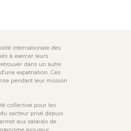
ilité internationale des
nés à exercer leurs
 retrouver dans un autre
’une expatriation. Ces
prise pendant leur mission
é collective pour les
 du secteur privé depuis
permet aux salariés de
l’organisme assureur