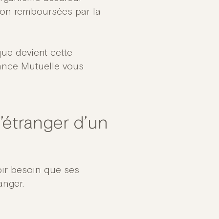
 non remboursées par la
 que devient cette
rance Mutuelle vous
’étranger d’un
oir besoin que ses
anger.