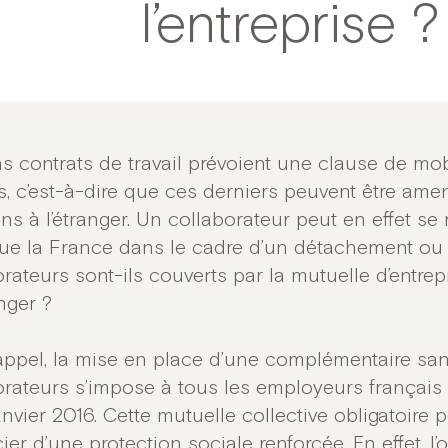
l’entreprise ?
s contrats de travail prévoient une clause de mob
és, c’est-à-dire que ces derniers peuvent être ame
ns à l’étranger. Un collaborateur peut en effet se
ue la France dans le cadre d’un détachement ou d
orateurs sont-ils couverts par la mutuelle d’entre
anger ?
appel, la mise en place d’une complémentaire sant
orateurs s’impose à tous les employeurs français
nvier 2016. Cette mutuelle collective obligatoire 
ier d’une protection sociale renforcée. En effet, 