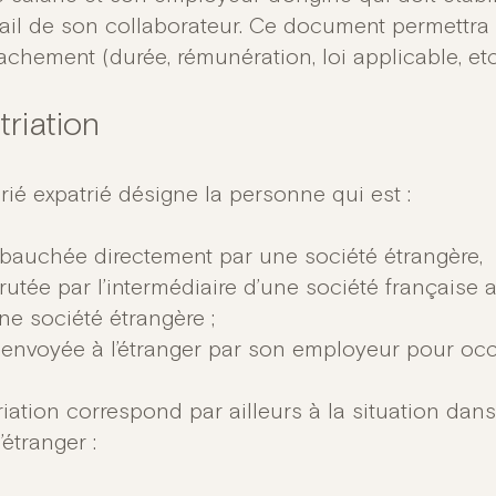
vail de son collaborateur. Ce document permettra 
chement (durée, rémunération, loi applicable, etc.
triation
rié expatrié désigne la personne qui est :
bauchée directement par une société étrangère,
rutée par l’intermédiaire d’une société française
ne société étrangère ;
envoyée à l’étranger par son employeur pour occ
riation correspond par ailleurs à la situation dans
l’étranger :