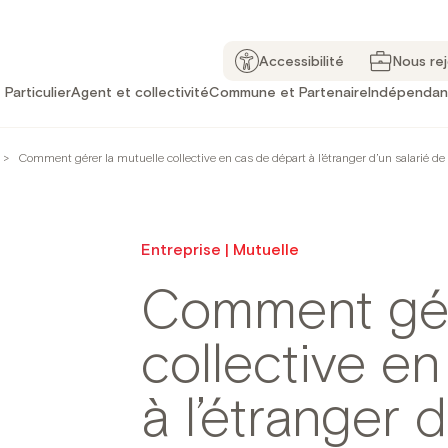
Accessibilité
Nous re
Particulier
Agent et collectivité
Commune et Partenaire
Indépendan
>
Comment gérer la mutuelle collective en cas de départ à l’étranger d’un salarié de l
Entreprise | Mutuelle
Comment gér
collective e
à l’étranger 