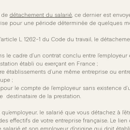
s de
détachement du salarié
, ce dernier est envoy
rise pour une période déterminée de quelques m
’article L 1262-1 du Code du travail, le détachemen
s le cadre d’un contrat conclu entre l’employeur e
station établi ou exerçant en France ;
re établissements d’une même entreprise ou entr
upe ;
pour le compte de l’employeur sans existence d’u
le destinataire de la prestation.
 qu’employeur, le salarié que vous détachez à l’ét
des effectifs de votre entreprise française. Le lie
e salarié et son employeur d’origine qui doit étab