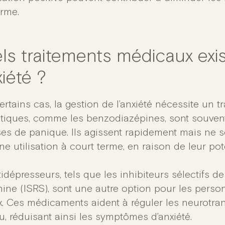
erme.
ls traitements médicaux exis
xiété ?
rtains cas, la gestion de l’anxiété nécessite un t
ytiques, comme les benzodiazépines, sont souvent
ises de panique. Ils agissent rapidement mais n
e utilisation à court terme, en raison de leur pote
idépresseurs, tels que les inhibiteurs sélectifs de
nine (ISRS), sont une autre option pour les perso
x. Ces médicaments aident à réguler les neurotra
u, réduisant ainsi les symptômes d’anxiété.