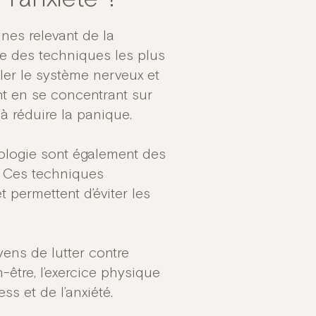
ines relevant de la
ne des techniques les plus
uler le système nerveux et
nt en se concentrant sur
 à réduire la panique.
ologie sont également des
é. Ces techniques
t permettent d’éviter les
yens de lutter contre
-être, l’exercice physique
s et de l’anxiété.