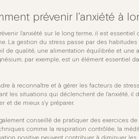
ment prévenir l’anxiété à l
évenir l’anxiété sur le long terme, il est essentie
ine. La gestion du stress passe par des habitude
 de qualité, une alimentation équilibrée et une ac
nésium, par exemple, est un élément essentiel dan
re à reconnaître et à gérer les facteurs de stress
iant les situations qui déclenchent de l’anxiété, il 
er et de mieux s’y préparer.
également conseillé de pratiquer des exercices de 
chniques comme la respiration contrôlée, la médi
sation positive peuvent contribuer à diminuer les 