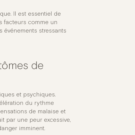
ue. Il est essentiel de
es facteurs comme un
s événements stressants
tômes de
iques et psychiques.
célération du rythme
 sensations de malaise et
uit par une peur excessive,
danger imminent.