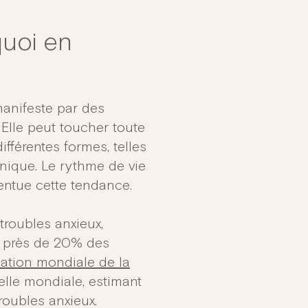
quoi en
manifeste par des
 Elle peut toucher toute
fférentes formes, telles
anique. Le rythme de vie
entue cette tendance.
troubles anxieux,
 près de 20% des
sation mondiale de la
elle mondiale, estimant
oubles anxieux.