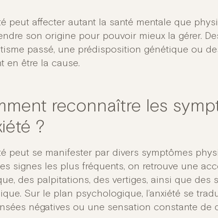
té peut affecter autant la santé mentale que physiq
ndre son origine pour pouvoir mieux la gérer. D
tisme passé, une prédisposition génétique ou de
t en être la cause.
ment reconnaître les symp
xiété ?
été peut se manifester par divers symptômes phys
les signes les plus fréquents, on retrouve une ac
ue, des palpitations, des vertiges, ainsi que des
que. Sur le plan psychologique, l’anxiété se trad
nsées négatives ou une sensation constante de 