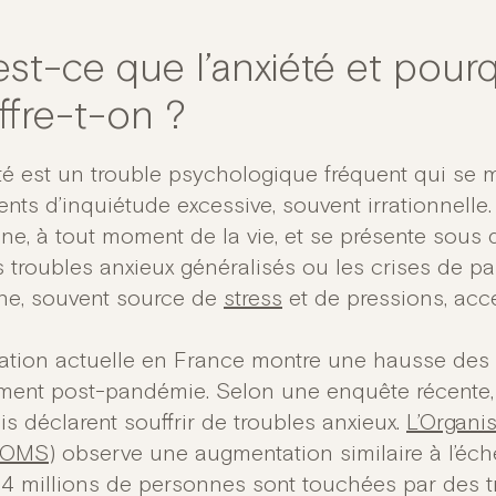
est-ce que l’anxiété et pour
ffre-t-on ?
été est un trouble psychologique fréquent qui se 
nts d’inquiétude excessive, souvent irrationnelle.
e, à tout moment de la vie, et se présente sous di
s troubles anxieux généralisés ou les crises de p
e, souvent source de
stress
et de pressions, acc
uation actuelle en France montre une hausse des 
ent post-pandémie. Selon une enquête récente,
s déclarent souffrir de troubles anxieux.
L’Organi
(OMS)
observe une augmentation similaire à l’éch
4 millions de personnes sont touchées par des tr