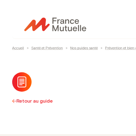
Passer
au
contenu
Accueil
>
Santé et Prévention
>
Nos guides santé
>
Prévention et bien-
Retour au guide