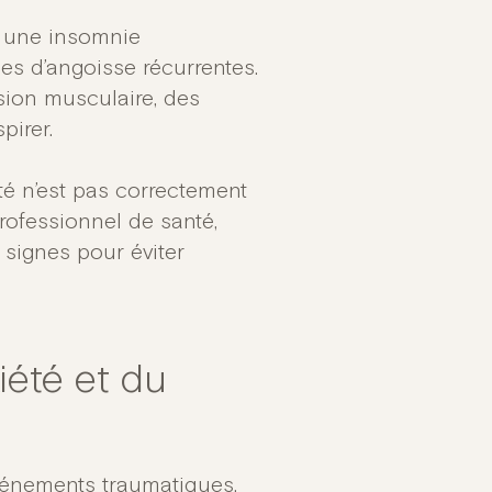
e une insomnie
es d’angoisse récurrentes.
sion musculaire, des
pirer.
é n’est pas correctement
rofessionnel de santé,
 signes pour éviter
iété et du
événements traumatiques,