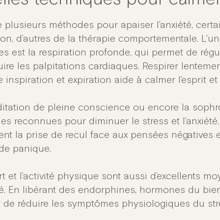
te plusieurs méthodes pour apaiser l’anxiété, certa
tion, d’autres de la thérapie comportementale. L’u
es est la respiration profonde, qui permet de rég
uire les palpitations cardiaques. Respirer lenteme
inspiration et expiration aide à calmer l’esprit et
itation de pleine conscience ou encore la sophr
ues reconnues pour diminuer le stress et l’anxiét
ent la prise de recul face aux pensées négatives e
 de panique.
t et l’activité physique sont aussi d’excellents mo
té. En libérant des endorphines, hormones du bien
 de réduire les symptômes physiologiques du stres