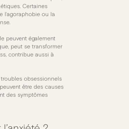
étiques. Certaines
 l’agoraphobie ou la
nse.
iale peuvent également
ique, peut se transformer
ss, contribue aussi à
s troubles obsessionnels
peuvent être des causes
pant des symptômes
l’anxiété ?