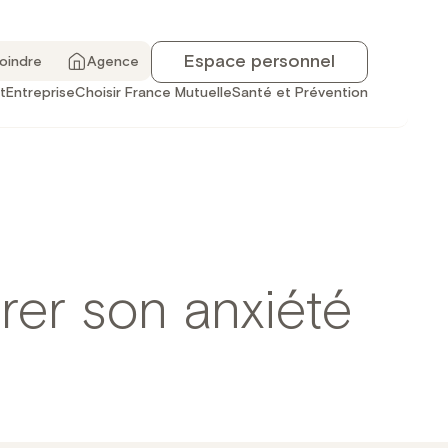
Espace personnel
joindre
Agence
t
Entreprise
Choisir France Mutuelle
Santé et Prévention
er son anxiété