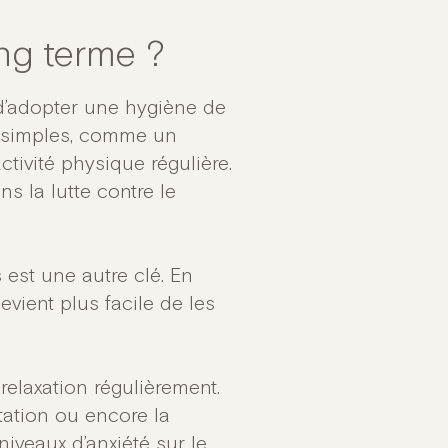
ong terme ?
l d’adopter une hygiène de
s simples, comme un
tivité physique régulière.
s la lutte contre le
 est une autre clé. En
devient plus facile de les
relaxation régulièrement.
tation ou encore la
niveaux d’anxiété sur le