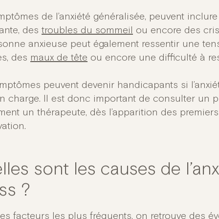
mptômes de l’anxiété généralisée, peuvent inclur
tante, des
troubles du sommeil
ou encore des cris
sonne anxieuse peut également ressentir une ten
s, des
maux de tête
ou encore une difficulté à res
mptômes peuvent devenir handicapants si l’anxiét
en charge. Il est donc important de consulter un p
ent un thérapeute, dès l’apparition des premiers
vation.
lles sont les causes de l’anx
ss ?
les facteurs les plus fréquents, on retrouve des 