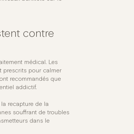
tent contre
raitement médical. Les
 prescrits pour calmer
e sont recommandés que
ntiel addictif.
 la recapture de la
nnes souffrant de troubles
nsmetteurs dans le