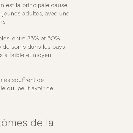
on est la principale cause
s jeunes adultes, avec une
ans
ibles, entre 35% et 50%
s de soins dans les pays
s à faible et moyen
mes souffrent de
e qui peut avoir de
tômes de la