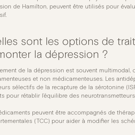
ion de Hamilton, peuvent être utilisés pour évaluer
if.
lles sont les options de tra
monter la dépression ?
itement de la dépression est souvent multimodal
menteuses et non médicamenteuses. Les antidépr
eurs sélectifs de la recapture de la sérotonine (
ts pour rétablir l’équilibre des neurotransmetteurs
dicaments peuvent être accompagnés de thérapi
tementales (TCC) pour aider à modifier les sché