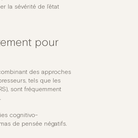
 la sévérité de l’état
itement pour
, combinant des approches
esseurs, tels que les
ISRS), sont fréquemment
.
es cognitivo-
mas de pensée négatifs.