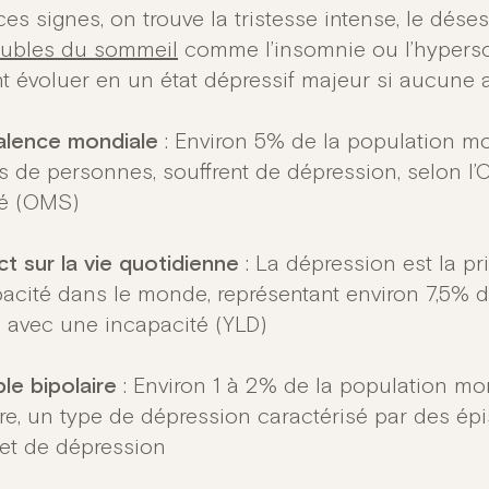
es signes, on trouve la tristesse intense, le désesp
oubles du sommeil
comme l’insomnie ou l’hyper
t évoluer en un état dépressif majeur si aucune ac
alence mondiale
: Environ 5% de la population mo
ns de personnes, souffrent de dépression, selon l
té (OMS)
t sur la vie quotidienne
: La dépression est la pr
pacité dans le monde, représentant environ 7,5% 
 avec une incapacité (YLD)
le bipolaire
: Environ 1 à 2% de la population mon
ire, un type de dépression caractérisé par des ép
et de dépression