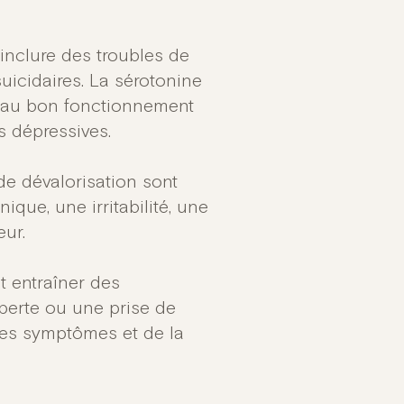
inclure des troubles de
uicidaires. La sérotonine
s au bon fonctionnement
 dépressives.
 de dévalorisation sont
que, une irritabilité, une
eur.
t entraîner des
erte ou une prise de
 des symptômes et de la