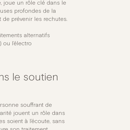
, joue un rôle clé dans le
causes profondes de la
 de prévenir les rechutes.
itements alternatifs
ou l’électro
ns le soutien
rsonne souffrant de
arité jouent un rôle dans
s soient à l’écoute, sans
vre son traitement.