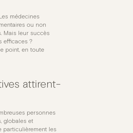
 Les médecines
mentaires ou non
. Mais leur succès
s efficaces ?
e point, en toute
ves attirent-
ombreuses personnes
 globales et
particulièrement les