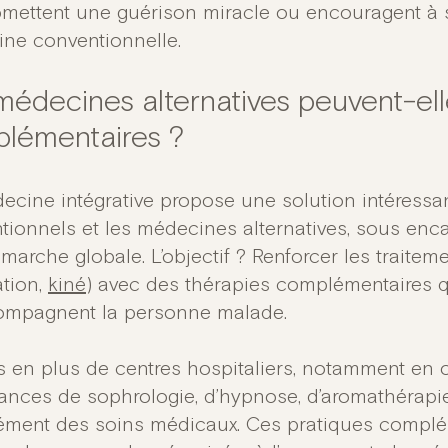
omettent une guérison miracle ou encouragent à 
ne conventionnelle.
médecines alternatives peuvent-ell
lémentaires ?
ecine intégrative propose une solution intéressan
tionnels et les médecines alternatives, sous en
arche globale. L’objectif ? Renforcer les traiteme
tion,
kiné
) avec des thérapies complémentaires q
ompagnent la personne malade.
s en plus de centres hospitaliers, notamment en 
ances de sophrologie, d’hypnose, d’aromathérapie
ment des soins médicaux. Ces pratiques complém