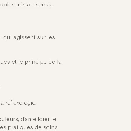
oubles liés au stress
.
, qui agissent sur les
es et le principe de la
;
a réflexologie.
uleurs, d’améliorer le
des pratiques de soins