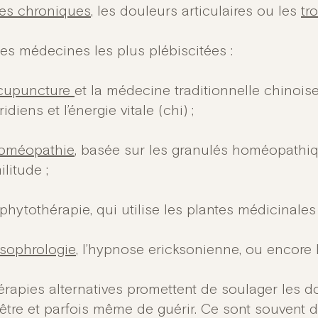
es chroniques
, les douleurs articulaires ou les
tr
les médecines les plus plébiscitées :
acupuncture
et la médecine traditionnelle chinoise
idiens et l’énergie vitale (chi) ;
homéopathie
, basée sur les granulés homéopathiqu
ilitude ;
phytothérapie, qui utilise les plantes médicinales 
sophrologie
, l’hypnose ericksonienne, ou encore l
érapies alternatives promettent de soulager les do
être et parfois même de guérir. Ce sont souvent 