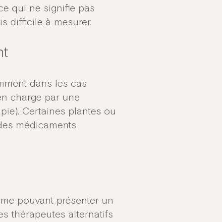
ce qui ne signifie pas
s difficile à mesurer.
nt
tamment dans les cas
 en charge par une
pie). Certaines plantes ou
 des médicaments
omme pouvant présenter un
les thérapeutes alternatifs