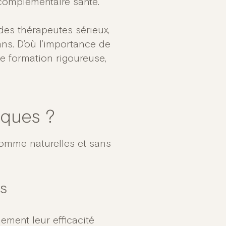
complémentaire santé.
 des thérapeutes sérieux,
ns. D’où l’importance de
e formation rigoureuse,
isques ?
omme naturelles et sans
es
ement leur efficacité