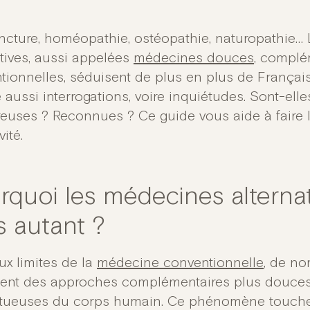
cture, homéopathie, ostéopathie, naturopathie…
atives, aussi appelées
médecines douces
, complé
tionnelles, séduisent de plus en plus de Français
 aussi interrogations, voire inquiétudes. Sont-elle
euses ? Reconnues ? Ce guide vous aide à faire l
vité.
rquoi les médecines alternati
s autant ?
ux limites de la
médecine conventionnelle
, de n
ent des approches complémentaires plus douces,
tueuses du corps humain. Ce phénomène touche 