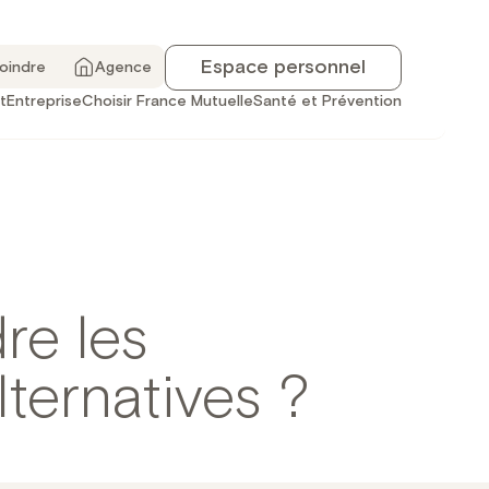
Espace personnel
joindre
Agence
t
Entreprise
Choisir France Mutuelle
Santé et Prévention
dre les
ternatives ?