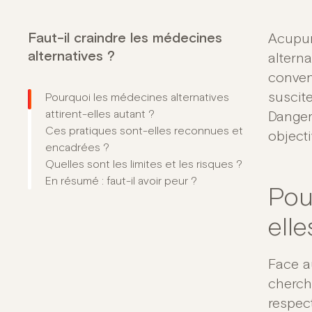
Faut-il craindre les médecines
Acupun
alternatives ?
altern
conven
suscite
Pourquoi les médecines alternatives
attirent-elles autant ?
Danger
Ces pratiques sont-elles reconnues et
objecti
encadrées ?
Quelles sont les limites et les risques ?
En résumé : faut-il avoir peur ?
Pou
elle
Face a
cherch
respec