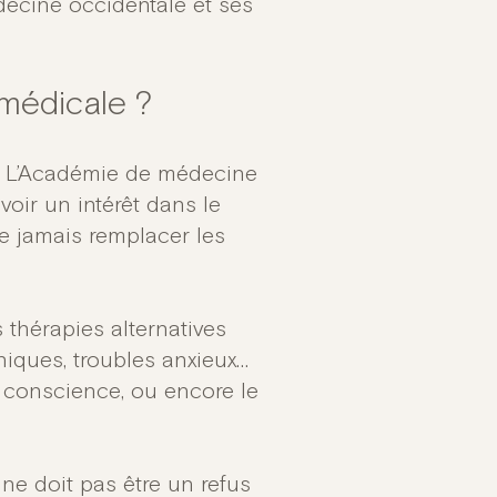
decine occidentale et ses
 médicale ?
. L’Académie de médecine
oir un intérêt dans le
e jamais remplacer les
 thérapies alternatives
niques, troubles anxieux…
e conscience, ou encore le
ne doit pas être un refus