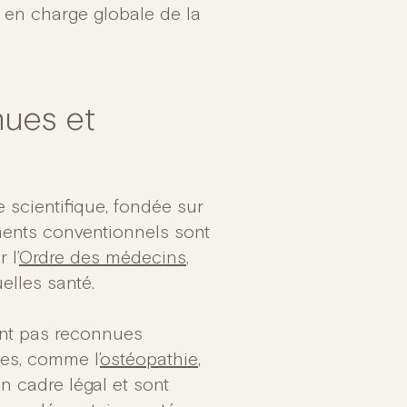
e en charge globale de la
nues et
 scientifique, fondée sur
tements conventionnels sont
 l’
Ordre des médecins
,
elles santé.
sont pas reconnues
es, comme l’
ostéopathie
,
un cadre légal et sont