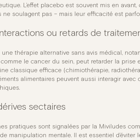
utique. L’effet placebo est souvent mis en avant, 
s ne soulagent pas – mais leur efficacité est parfoi
interactions ou retards de traiteme
er une thérapie alternative sans avis médical, no
 comme le cancer du sein, peut retarder la prise
ne classique efficace (chimiothérapie, radiothéra
ments alimentaires peuvent aussi interagir avec
thiques.
dérives sectaires
nes pratiques sont signalées par la Miviludes c
de manipulation mentale. Il est essentiel d’éviter 