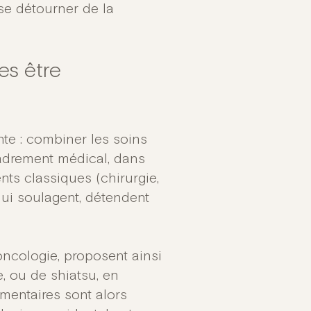
se détourner de la
es être
te : combiner les soins
cadrement médical, dans
nts classiques (chirurgie,
ui soulagent, détendent
oncologie, proposent ainsi
, ou de shiatsu, en
entaires sont alors