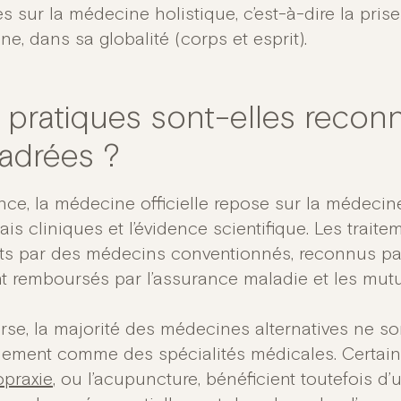
s sur la médecine holistique, c’est-à-dire la pris
e, dans sa globalité (corps et esprit).
 pratiques sont-elles recon
adrées ?
nce, la médecine officielle repose sur la médecine
ais cliniques et l’évidence scientifique. Les trai
its par des médecins conventionnés, reconnus par
t remboursés par l’assurance maladie et les mutu
verse, la majorité des médecines alternatives ne 
ellement comme des spécialités médicales. Certain
opraxie
, ou l’acupuncture, bénéficient toutefois d’