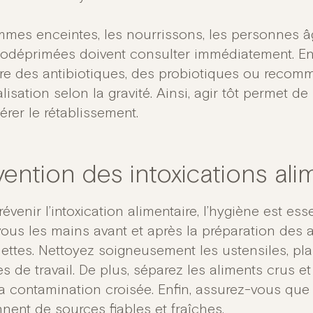
mmes enceintes, les nourrissons, les personnes 
déprimées doivent consulter immédiatement. En 
ire des antibiotiques, des probiotiques ou reco
lisation selon la gravité. Ainsi, agir tôt permet de 
érer le rétablissement.
ention des intoxications ali
évenir l’intoxication alimentaire, l’hygiène est ess
ous les mains avant et après la préparation des al
ilettes. Nettoyez soigneusement les ustensiles, p
s de travail. De plus, séparez les aliments crus et
la contamination croisée. Enfin, assurez-vous que 
nent de sources fiables et fraîches.