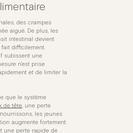
limentaire
nales, des crampes
ée aiguë. De plus, les
sit intestinal devient
fait difficilement.
tif subissent une
esure n’est prise
apidement et de limiter la
ale que le système
 de tête
, une perte
nourrissons, les jeunes
ation augmente fortement.
nt une perte rapide de