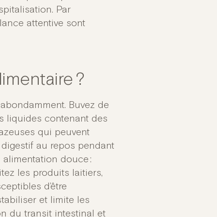
pitalisation. Par
ance attentive sont
limentaire ?
er abondamment. Buvez de
es liquides contenant des
gazeuses qui peuvent
 digestif au repos pendant
 alimentation douce :
ez les produits laitiers,
ceptibles d’être
abiliser et limite les
n du transit intestinal et