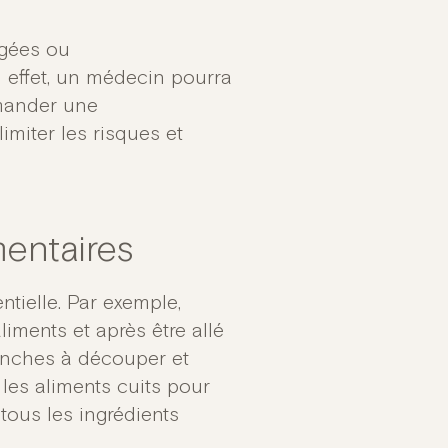
âgées ou
effet, un médecin pourra
mmander une
limiter les risques et
mentaires
entielle. Par exemple,
iments et après être allé
lanches à découper et
 les aliments cuits pour
tous les ingrédients