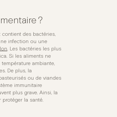
imentaire ?
 contient des bactéries,
une infection ou une
lon
. Les bactéries les plus
ica. Si les aliments ne
à température ambiante,
s. De plus, la
 pasteurisés ou de viandes
ystème immunitaire
vent plus grave. Ainsi, la
 protéger la santé.