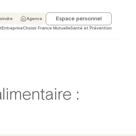
Espace personnel
joindre
Agence
t
Entreprise
Choisir France Mutuelle
Santé et Prévention
limentaire :