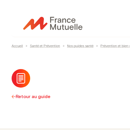
Passer
au
contenu
Accueil
>
Santé et Prévention
>
Nos guides santé
>
Prévention et bien-
Retour au guide