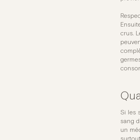
Respect
Ensuit
crus. L
peuven
complè
germes
consom
Qua
Si les
sang d
un méde
surtou