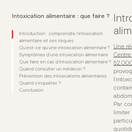
Intoxication alimentaire : que faire ?
Intr
alim
Introduction : comprendre l’intoxication
alimentaire et ses risques
Une ré
Qu’est-ce qu’une intoxication alimentaire ?
Centre
Symptômes d’une intoxication alimentaire
Que faire en cas d’intoxication alimentaire ?
52 000
Quand consulter un médecin ?
provoq
Prévention des intoxications alimentaires
l’intox
Quand s’inquiéter ?
contam
Conclusion
abdomi
Par co
limiter
particu
quotidi