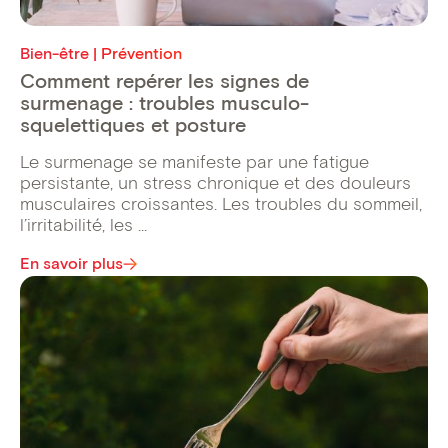
Bien-être | Prévention
Comment repérer les signes de
surmenage : troubles musculo-
squelettiques et posture
Le surmenage se manifeste par une fatigue
persistante, un stress chronique et des douleurs
musculaires croissantes. Les troubles du sommeil,
l’irritabilité, les ...
En savoir plus