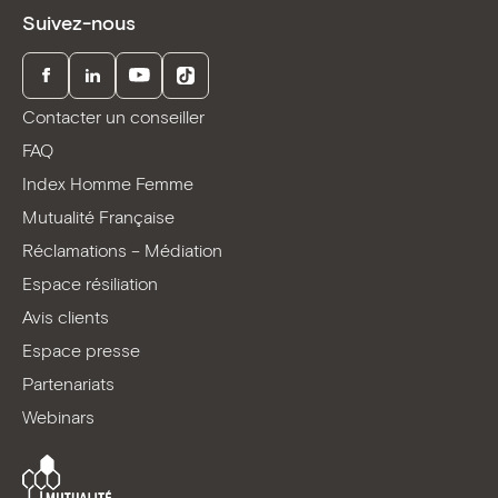
Suivez-nous
Facebook
LinkedIn
Youtube
TikTok
Contacter un conseiller
FAQ
Index Homme Femme
Mutualité Française
Réclamations – Médiation
Espace résiliation
Avis clients
Espace presse
Partenariats
Webinars