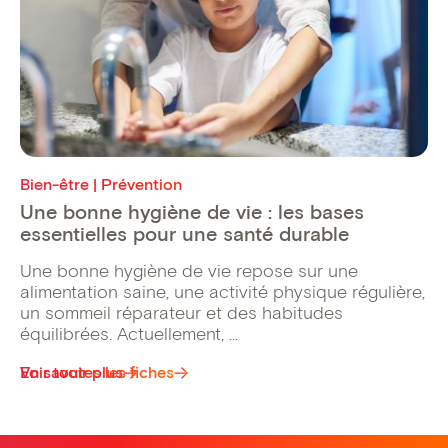
Bien-être | Prévention
Une bonne hygiène de vie : les bases
essentielles pour une santé durable
Une bonne hygiène de vie repose sur une
alimentation saine, une activité physique régulière,
un sommeil réparateur et des habitudes
équilibrées. Actuellement, ...
Voir toutes les fiches
En savoir plus