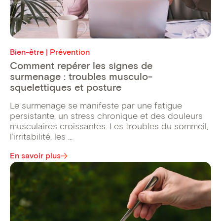
Bien-être | Prévention
Comment repérer les signes de
surmenage : troubles musculo-
squelettiques et posture
Le surmenage se manifeste par une fatigue
persistante, un stress chronique et des douleurs
musculaires croissantes. Les troubles du sommeil,
l’irritabilité, les ...
En savoir plus