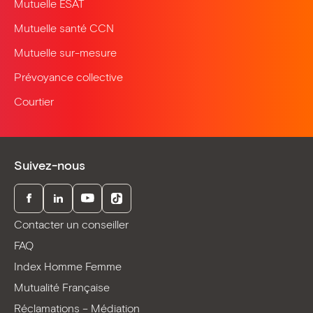
Mutuelle ESAT
Mutuelle santé CCN
Mutuelle sur-mesure
Prévoyance collective
Courtier
Suivez-nous
Facebook
LinkedIn
Youtube
TikTok
Contacter un conseiller
FAQ
Index Homme Femme
Mutualité Française
Réclamations – Médiation