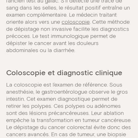
l’ancien test au gaïac. S’il détecte une trace de
sang dans les selles, le résultat positif entraîne un
examen complémentaire. Le médecin traitant
oriente alors vers une
coloscopie
. Cette méthode
de dépistage non invasive facilite les diagnostics
précoces. Le test immunologique permet de
dépister le cancer avant les douleurs
abdominales ou la diarrhée.
Coloscopie et diagnostic clinique
La coloscopie est l’examen de référence. Sous
anesthésie, le gastroentérologue observe le gros
intestin. Cet examen diagnostique permet de
retirer les polypes. Ces polypes ou adénomes
sont des lésions précancéreuses. Leur ablation
empêche la transformation en tumeur cancéreuse.
Le dépistage du cancer colorectal évite donc des
cancers avancés. En cas de tumeur, une biopsie