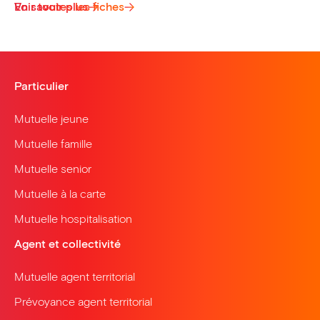
Voir toutes les fiches
En savoir plus
Particulier
Mutuelle jeune
Mutuelle famille
Mutuelle senior
Mutuelle à la carte
Mutuelle hospitalisation
Agent et collectivité
Mutuelle agent territorial
Prévoyance agent territorial