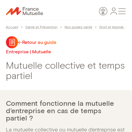
Passer
Espace
Men
au
Accessibilité
personn
contenu
Accueil
>
Santé et Prévention
>
Nos guides santé
>
Droit et législation
Retour au guide
Entreprise | Mutuelle
Mutuelle collective et temps
partiel
Comment fonctionne la mutuelle
d’entreprise en cas de temps
partiel ?
La mutuelle collective ou mutuelle d’entreprise est