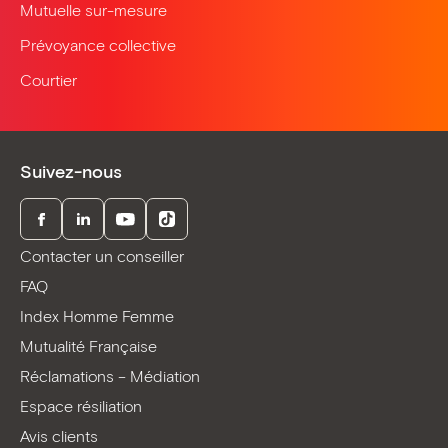
Mutuelle sur-mesure
Prévoyance collective
Courtier
Suivez-nous
Facebook
LinkedIn
Youtube
TikTok
Contacter un conseiller
FAQ
Index Homme Femme
Mutualité Française
Réclamations – Médiation
Espace résiliation
Avis clients