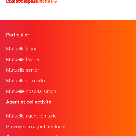
Voir toutes les fiches
En savoir plus
Particulier
Mutuelle jeune
Mutuelle famille
Mutuelle senior
Mutuelle à la carte
Mutuelle hospitalisation
Agent et collectivité
Mutuelle agent territorial
Prévoyance agent territorial