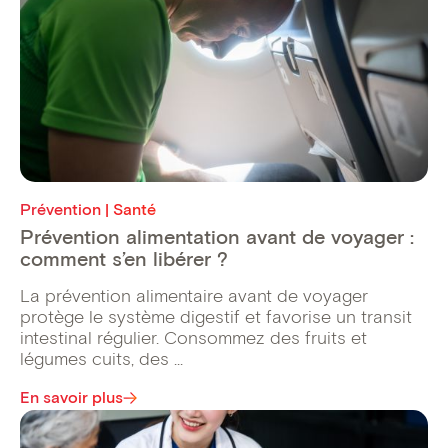
Prévention | Santé
Prévention alimentation avant de voyager :
comment s’en libérer ?
La prévention alimentaire avant de voyager
protège le système digestif et favorise un transit
intestinal régulier. Consommez des fruits et
légumes cuits, des ...
En savoir plus