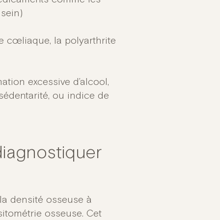
 sein)
ie cœliaque, la polyarthrite
ation excessive d’alcool,
 sédentarité, ou indice de
iagnostiquer
 la densité osseuse à
sitométrie osseuse. Cet