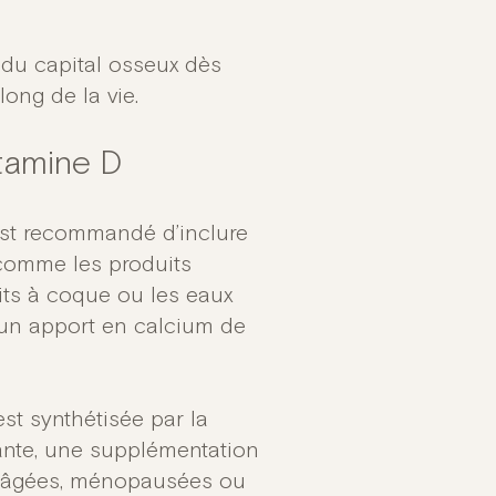
 du capital osseux dès
long de la vie.
itamine D
 est recommandé d’inclure
comme les produits
ruits à coque ou les eaux
s un apport en calcium de
st synthétisée par la
isante, une supplémentation
s âgées, ménopausées ou