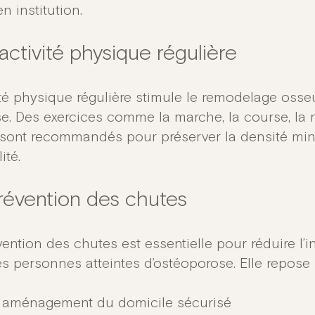
en institution.
activité physique régulière
ité physique régulière stimule le remodelage osseu
e. Des exercices comme la marche, la course, la
sont recommandés pour préserver la densité miné
lité.
révention des chutes
vention des chutes est essentielle pour réduire l’
s personnes atteintes d’ostéoporose. Elle repose 
 aménagement du domicile sécurisé