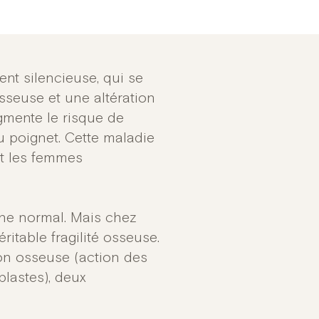
nt silencieuse, qui se
sseuse et une altération
ugmente le risque de
u poignet. Cette maladie
nt les femmes
ne normal. Mais chez
ritable fragilité osseuse.
ion osseuse (action des
blastes), deux