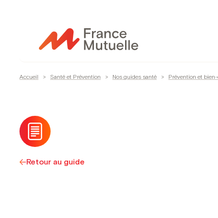
Passer
au
contenu
Accueil
>
Santé et Prévention
>
Nos guides santé
>
Prévention et bien-
Retour au guide