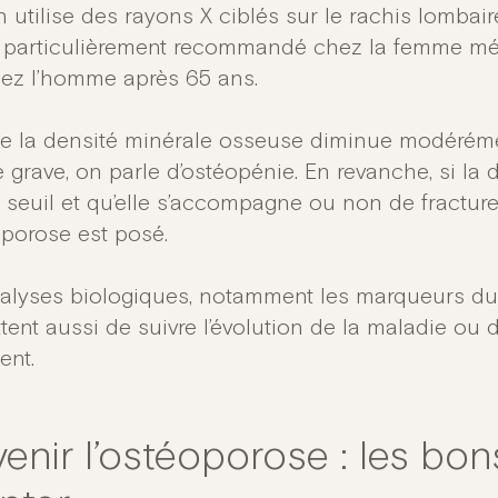
utilise des rayons X ciblés sur le rachis lombaire 
e particulièrement recommandé chez la femme mé
ez l’homme après 65 ans.
e la densité minérale osseuse diminue modérémen
e grave, on parle d’ostéopénie. En revanche, si la
 seuil et qu’elle s’accompagne ou non de fracture
oporose est posé.
alyses biologiques, notamment les marqueurs du
ent aussi de suivre l’évolution de la maladie ou d’
ent.
enir l’ostéoporose : les bon