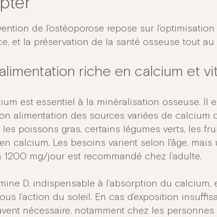
pter
vention de l’ostéoporose repose sur l’optimisation
ce, et la préservation de la santé osseuse tout au 
alimentation riche en calcium et v
cium est essentiel à la minéralisation osseuse. Il
on alimentation des sources variées de calcium 
s, les poissons gras, certains légumes verts, les f
 en calcium. Les besoins varient selon l’âge, mai
 1200 mg/jour est recommandé chez l’adulte.
mine D, indispensable à l’absorption du calcium, e
us l’action du soleil. En cas d’exposition insuff
uvent nécessaire, notamment chez les personne