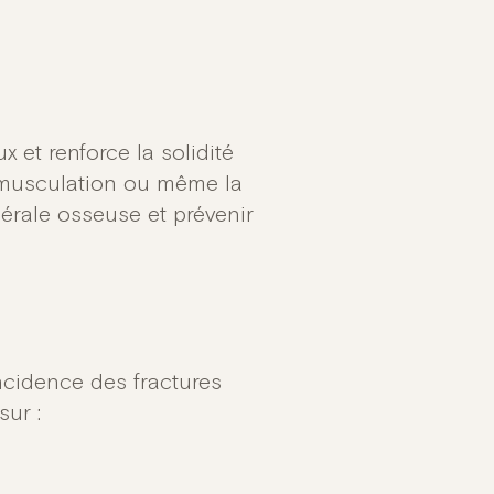
x et renforce la solidité
 musculation ou même la
rale osseuse et prévenir
incidence des fractures
sur :