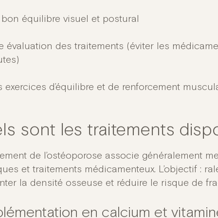
bon équilibre visuel et postural
 évaluation des traitements (éviter les médicamen
utes)
 exercices d’équilibre et de renforcement muscul
ls sont les traitements disp
itement de l’ostéoporose associe généralement m
ques et traitements médicamenteux. L’objectif : ral
ter la densité osseuse et réduire le risque de fra
lémentation en calcium et vitamin