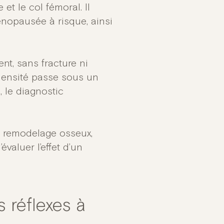
et le col fémoral. Il
nopausée à risque, ainsi
t, sans fracture ni
 densité passe sous un
, le diagnostic
 remodelage osseux,
évaluer l’effet d’un
s réflexes à