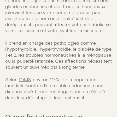
L’endocrinologue est un médecin spécialiste des
glandes endocrines et des troubles hormonaux. Il
intervient lorsque votre corps ne produit pas
assez ou trop d’hormones, entraînant des
dérèglements pouvant affecter votre métabolisme,
votre croissance et votre système immunitaire.
Il prend en charge des pathologies comme
l’hypothyroïdie, l’hyperthyroïdie, le diabète de type
1 et 2, les troubles hormonaux liés à la ménopause
ou la puberté retardée. Ces affections nécessitent
souvent un suivi médical à long terme.
Selon
l’OMS
, environ 10 % de la population
mondiale souffre d’un trouble endocrinien non
diagnostiqué. L’endocrinologue joue un rôle clé
dans leur dépistage et leur traitement.
Quand faut-il consulter un