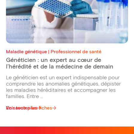
Maladie génétique | Professionnel de santé
Généticien : un expert au cœur de
l’hérédité et de la médecine de demain
Le généticien est un expert indispensable pour
comprendre les anomalies génétiques, dépister
les maladies héréditaires et accompagner les
familles. Entre ...
Voir toutes les fiches
En savoir plus