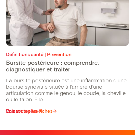
Définitions santé | Prévention
Bursite postérieure : comprendre,
diagnostiquer et traiter
La bursite postérieure est une inflammation d’une
bourse synoviale située à l’arrière d’une
articulation comme le genou, le coude, la cheville
ou le talon. Elle ...
Voir toutes les fiches
En savoir plus