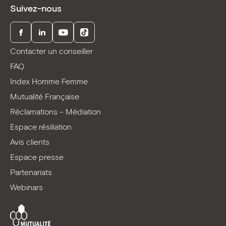
Suivez-nous
Facebook
LinkedIn
Youtube
TikTok
Contacter un conseiller
FAQ
Index Homme Femme
Mutualité Française
Réclamations – Médiation
Espace résiliation
Avis clients
Espace presse
Partenariats
Webinars