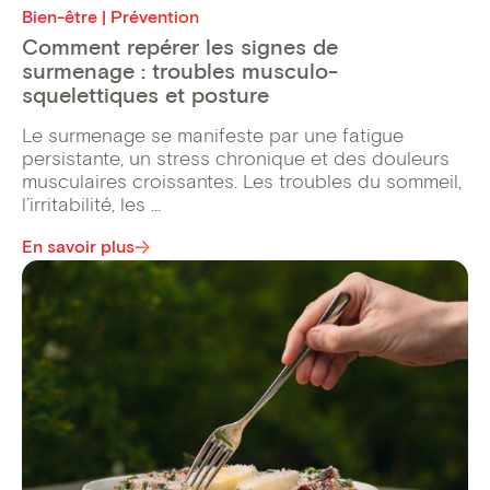
Bien-être | Prévention
Comment repérer les signes de
surmenage : troubles musculo-
squelettiques et posture
Le surmenage se manifeste par une fatigue
persistante, un stress chronique et des douleurs
musculaires croissantes. Les troubles du sommeil,
l’irritabilité, les ...
En savoir plus