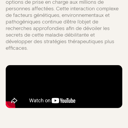
options de prise en charge aux millions de
personnes affectées. Cette interaction complexe
de facteurs génétiques, environnementaux et
pathogéniques continue d’être l’objet de
recherches approfondies afin de dévoiler les
secrets de cette maladie débilitante et
développer des stratégies thérapeutiques plus
efficaces.