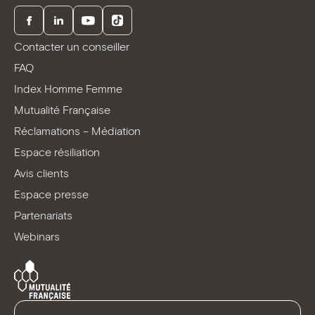
Facebook
LinkedIn
Youtube
TikTok
Contacter un conseiller
FAQ
Index Homme Femme
Mutualité Française
Réclamations – Médiation
Espace résiliation
Avis clients
Espace presse
Partenariats
Webinars