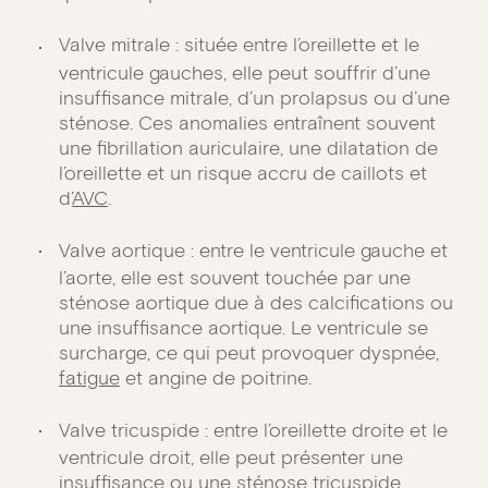
Valve mitrale : située entre l’oreillette et le
ventricule gauches, elle peut souffrir d’une
insuffisance mitrale, d’un prolapsus ou d’une
sténose. Ces anomalies entraînent souvent
une fibrillation auriculaire, une dilatation de
l’oreillette et un risque accru de caillots et
d’
AVC
.
Valve aortique : entre le ventricule gauche et
l’aorte, elle est souvent touchée par une
sténose aortique due à des calcifications ou
une insuffisance aortique. Le ventricule se
surcharge, ce qui peut provoquer dyspnée,
fatigue
et angine de poitrine.
Valve tricuspide : entre l’oreillette droite et le
ventricule droit, elle peut présenter une
insuffisance ou une sténose tricuspide,