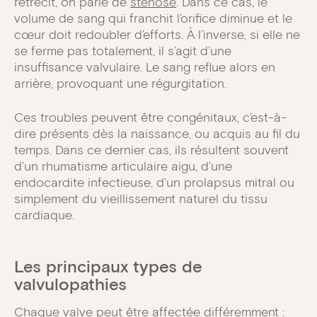
rétrécit, on parle de
sténose
. Dans ce cas, le
volume de sang qui franchit l’orifice diminue et le
cœur doit redoubler d’efforts. À l’inverse, si elle ne
se ferme pas totalement, il s’agit d’une
insuffisance valvulaire. Le sang reflue alors en
arrière, provoquant une régurgitation.
Ces troubles peuvent être congénitaux, c’est-à-
dire présents dès la naissance, ou acquis au fil du
temps. Dans ce dernier cas, ils résultent souvent
d’un rhumatisme articulaire aigu, d’une
endocardite infectieuse, d’un prolapsus mitral ou
simplement du vieillissement naturel du tissu
cardiaque.
Les principaux types de
valvulopathies
Chaque valve peut être affectée différemment :