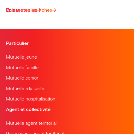
Voir toutes les fiches
En savoir plus
Particulier
Mutuelle jeune
Mutuelle famille
Mutuelle senior
Mutuelle à la carte
Mutuelle hospitalisation
Agent et collectivité
Mutuelle agent territorial
Prévoyance agent territorial