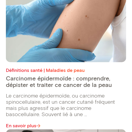
Définitions santé | Maladies de peau
Carcinome épidermoïde : comprendre,
dépister et traiter ce cancer de la peau
Le carcinome épidermoïde, ou carcinome
spinocellulaire, est un cancer cutané fréquent
mais plus agressif que le carcinome
basocellulaire. Souvent lié à une ...
En savoir plus