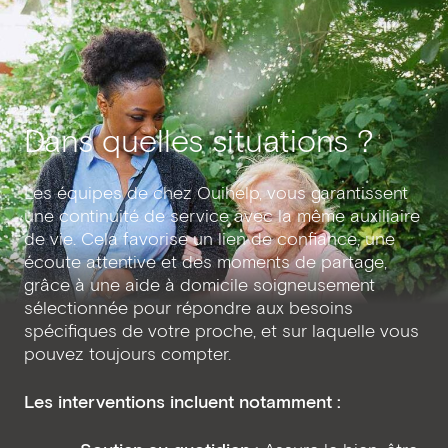
Dans quelles situations ?
Les équipes de chez Ouihelp, vous garantissent
une continuité de service avec la même auxiliaire
de vie. Cela favorise un lien de confiance, une
écoute attentive et des moments de partage,
grâce à une aide à domicile soigneusement
sélectionnée pour répondre aux besoins
spécifiques de votre proche, et sur laquelle vous
pouvez toujours compter.
Les interventions incluent notamment :