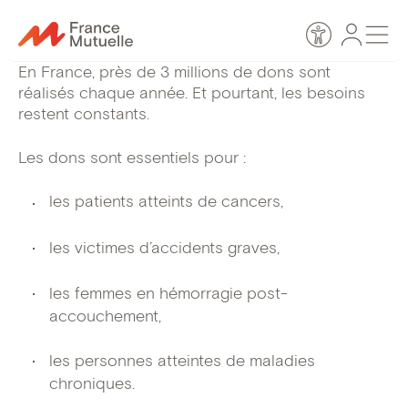
Passer
Espace
Men
au
Accessibilité
personn
contenu
En France, près de 3 millions de dons sont
réalisés chaque année. Et pourtant, les besoins
restent constants.
Les dons sont essentiels pour :
les patients atteints de cancers,
les victimes d’accidents graves,
les femmes en hémorragie post-
accouchement,
les personnes atteintes de maladies
chroniques.