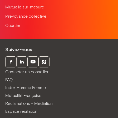
Mutuelle sur-mesure
Prévoyance collective
Courtier
Suivez-nous
Facebook
LinkedIn
Youtube
TikTok
Contacter un conseiller
FAQ
Index Homme Femme
Mutualité Française
Réclamations – Médiation
Espace résiliation