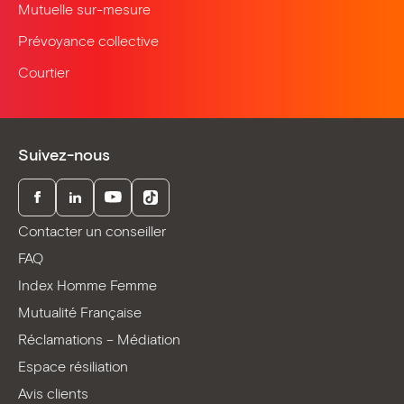
Mutuelle sur-mesure
Prévoyance collective
Courtier
Suivez-nous
Facebook
LinkedIn
Youtube
TikTok
Contacter un conseiller
FAQ
Index Homme Femme
Mutualité Française
Réclamations – Médiation
Espace résiliation
Avis clients