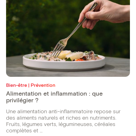
Bien-être | Prévention
Alimentation et inflammation : que
privilégier ?
Une alimentation anti-inflammatoire repose sur
des aliments naturels et riches en nutriments.
Fruits, légumes verts, légumineuses, céréales
complètes et ...