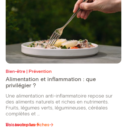
Bien-être | Prévention
Alimentation et inflammation : que
privilégier ?
Une alimentation anti-inflammatoire repose sur
des aliments naturels et riches en nutriments.
Fruits, légumes verts, légumineuses, céréales
complètes et ...
Voir toutes les fiches
En savoir plus