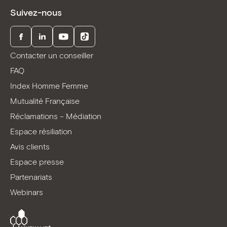
Suivez-nous
Facebook
LinkedIn
Youtube
TikTok
Contacter un conseiller
FAQ
Index Homme Femme
Mutualité Française
Réclamations – Médiation
Espace résiliation
Avis clients
Espace presse
Partenariats
Webinars