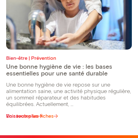
Bien-être | Prévention
Une bonne hygiène de vie : les bases
essentielles pour une santé durable
Une bonne hygiène de vie repose sur une
alimentation saine, une activité physique régulière,
un sommeil réparateur et des habitudes
équilibrées. Actuellement, ...
Voir toutes les fiches
En savoir plus