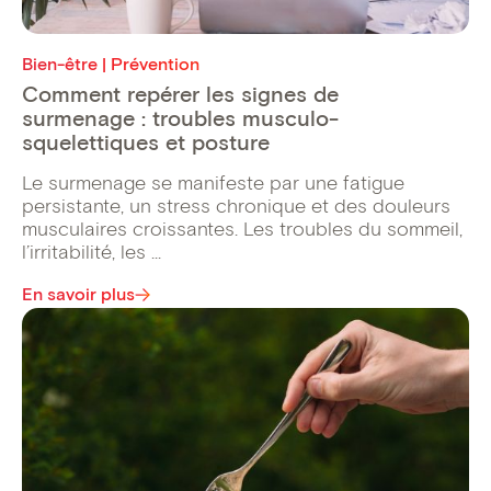
Bien-être | Prévention
Comment repérer les signes de
surmenage : troubles musculo-
squelettiques et posture
Le surmenage se manifeste par une fatigue
persistante, un stress chronique et des douleurs
musculaires croissantes. Les troubles du sommeil,
l’irritabilité, les ...
En savoir plus