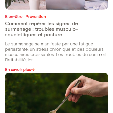
Bien-être | Prévention
Comment repérer les signes de
surmenage : troubles musculo-
squelettiques et posture
Le surmenage se manifeste par une fatigue
persistante, un stress chronique et des douleurs
musculaires croissantes. Les troubles du sommeil,
l’irritabilité, les ...
En savoir plus