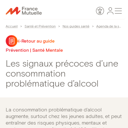
Passer
Espace
Men
au
Accessibilité
personn
contenu
Accueil
>
Santé et Prévention
>
Nos guides santé
>
Agenda de la santé
Retour au guide
Prévention | Santé Mentale
Les signaux précoces d’une
consommation
problématique d’alcool
La consommation problématique d’alcool
augmente, surtout chez les jeunes adultes, et peut
entraîner des risques physiques, mentaux et