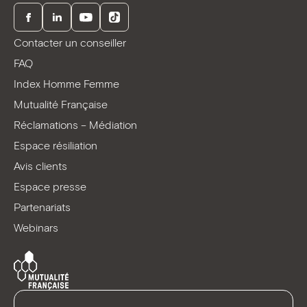
Facebook
LinkedIn
Youtube
TikTok
Contacter un conseiller
FAQ
Index Homme Femme
Mutualité Française
Réclamations – Médiation
Espace résiliation
Avis clients
Espace presse
Partenariats
Webinars