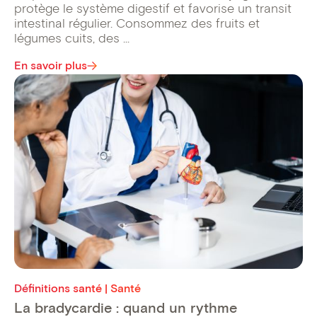
protège le système digestif et favorise un transit
intestinal régulier. Consommez des fruits et
légumes cuits, des ...
En savoir plus
Définitions santé | Santé
La bradycardie : quand un rythme