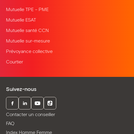
Mutuelle TPE – PME
Mutuelle ESAT
Mutuelle santé CCN
Mutuelle sur-mesure
Prévoyance collective
Courtier
Suivez-nous
Facebook
LinkedIn
Youtube
TikTok
Contacter un conseiller
FAQ
Index Homme Femme