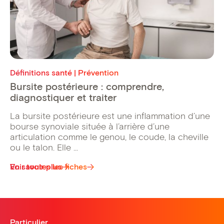
Définitions santé | Prévention
Bursite postérieure : comprendre,
diagnostiquer et traiter
La bursite postérieure est une inflammation d’une
bourse synoviale située à l’arrière d’une
articulation comme le genou, le coude, la cheville
ou le talon. Elle ...
Voir toutes les fiches
En savoir plus
Particulier