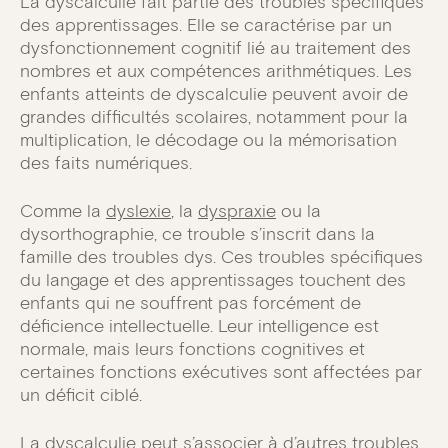
La dyscalculie fait partie des troubles spécifiques
des apprentissages. Elle se caractérise par un
dysfonctionnement cognitif lié au traitement des
nombres et aux compétences arithmétiques. Les
enfants atteints de dyscalculie peuvent avoir de
grandes difficultés scolaires, notamment pour la
multiplication, le décodage ou la mémorisation
des faits numériques.
Comme la
dyslexie
, la
dyspraxie
ou la
dysorthographie, ce trouble s’inscrit dans la
famille des troubles dys. Ces troubles spécifiques
du langage et des apprentissages touchent des
enfants qui ne souffrent pas forcément de
déficience intellectuelle. Leur intelligence est
normale, mais leurs fonctions cognitives et
certaines fonctions exécutives sont affectées par
un déficit ciblé.
La dyscalculie peut s’associer à d’autres troubles