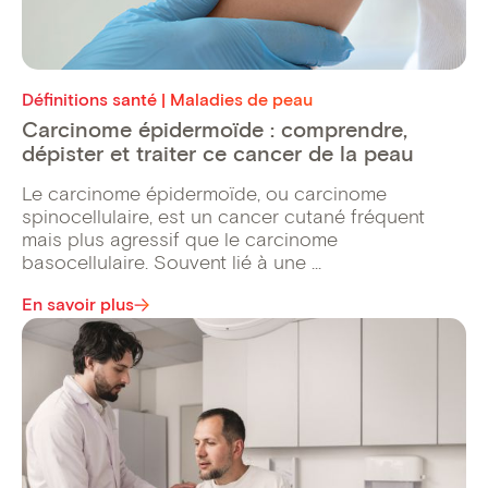
Définitions santé | Maladies de peau
Carcinome épidermoïde : comprendre,
dépister et traiter ce cancer de la peau
Le carcinome épidermoïde, ou carcinome
spinocellulaire, est un cancer cutané fréquent
mais plus agressif que le carcinome
basocellulaire. Souvent lié à une ...
En savoir plus