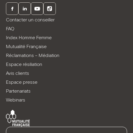
Facebook
LinkedIn
Youtube
TikTok
Contacter un conseiller
FAQ
Index Homme Femme
Mutualité Française
Réclamations – Médiation
Espace résiliation
Avis clients
Espace presse
Partenariats
Webinars