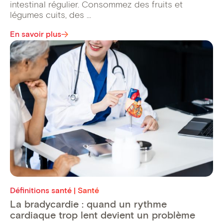
intestinal régulier. Consommez des fruits et
légumes cuits, des ...
En savoir plus
Définitions santé | Santé
La bradycardie : quand un rythme
cardiaque trop lent devient un problème