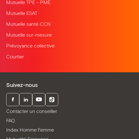
Mutuelle TPE – PME
Mutuelle ESAT
Mutuelle santé CCN
Mutuelle sur-mesure
Prévoyance collective
Courtier
Suivez-nous
Facebook
LinkedIn
Youtube
TikTok
Contacter un conseiller
FAQ
Index Homme Femme