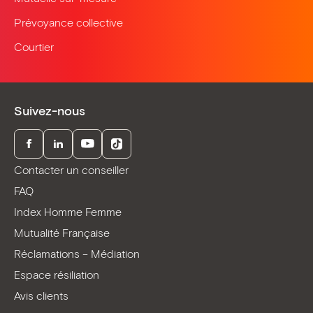
Prévoyance collective
Courtier
Suivez-nous
Facebook
LinkedIn
Youtube
TikTok
Contacter un conseiller
FAQ
Index Homme Femme
Mutualité Française
Réclamations – Médiation
Espace résiliation
Avis clients