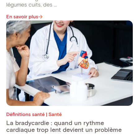
légumes cuits, des ...
En savoir plus
Définitions santé | Santé
La bradycardie : quand un rythme
cardiaque trop lent devient un problème