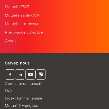
Mutuelle ESAT
Mutuelle santé CCN
Mutuelle sur-mesure
Prévoyance collective
Courtier
Suivez-nous
Facebook
LinkedIn
Youtube
TikTok
Contacter un conseiller
FAQ
Index Homme Femme
Mutualité Française