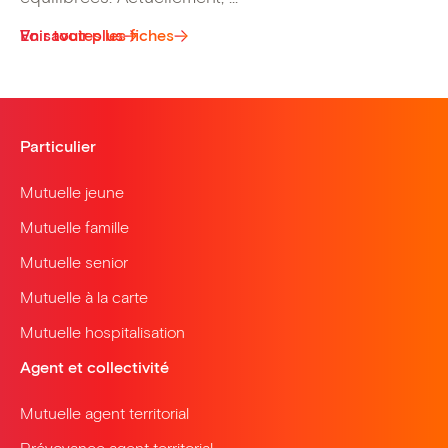
Voir toutes les fiches
En savoir plus
Particulier
Mutuelle jeune
Mutuelle famille
Mutuelle senior
Mutuelle à la carte
Mutuelle hospitalisation
Agent et collectivité
Mutuelle agent territorial