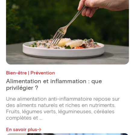
Bien-être | Prévention
Alimentation et inflammation : que
privilégier ?
Une alimentation anti-inflammatoire repose sur
des aliments naturels et riches en nutriments.
Fruits, légumes verts, légumineuses, céréales
complètes et ...
En savoir plus