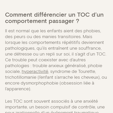
Comment différencier un TOC d’un
comportement passager ?
Il est normal que les enfants aient des phobies,
des peurs ou des manies transitoires. Mais
lorsque les comportements répétitifs deviennent
pathologiques, qu’ils entraînent une souffrance,
une détresse ou un repli sur soi, il s’agit d’un TOC.
Ce trouble peut coexister avec d’autres
pathologies : trouble anxieux généralisé, phobie
sociale,
hyperactivité
, syndrome de Tourette,
trichotillomanie (l’enfant s’arrache les cheveux), ou
encore dysmorphophobie (obsession liée à
l’apparence).
Les TOC sont souvent associés à une anxiété
importante, un besoin compulsif de contrôle, une
peur irrationnelle d’un événement traumatique