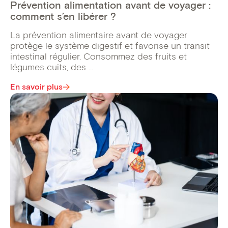
Prévention alimentation avant de voyager :
comment s’en libérer ?
La prévention alimentaire avant de voyager
protège le système digestif et favorise un transit
intestinal régulier. Consommez des fruits et
légumes cuits, des ...
En savoir plus