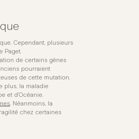
sque
ique. Cependant, plusieurs
e Paget.
tation de certains gènes
 anciens pourraient
teuses de cette mutation.
 plus, la maladie
e et d’Océanie.
mmes
. Néanmoins, la
agilité chez certaines