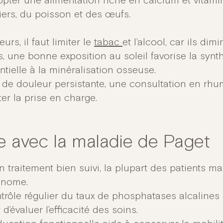
pter une alimentation riche en calcium et vitami
tiers, du poisson et des œufs.
eurs, il faut limiter le
tabac
et l’alcool, car ils di
s, une bonne exposition au soleil favorise la synt
ntielle à la minéralisation osseuse.
 de douleur persistante, une consultation en rh
er la prise en charge.
re avec la maladie de Paget
 traitement bien suivi, la plupart des patients ma
onome.
trôle régulier du taux de phosphatases alcalines 
d’évaluer l’efficacité des soins.