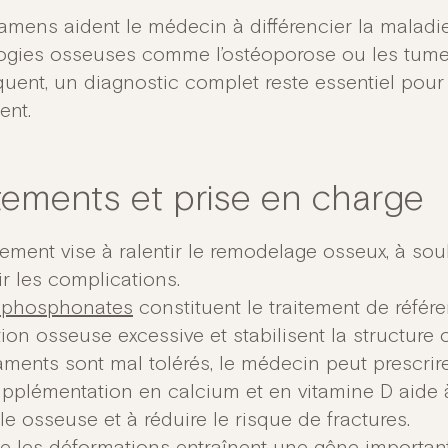
amens aident le médecin à différencier la maladie
ogies osseuses comme l’ostéoporose ou les tume
uent, un diagnostic complet reste essentiel pour
ent.
itements et prise en charge
tement vise à ralentir le remodelage osseux, à sou
r les complications.
sphosphonates
constituent le traitement de référen
ion osseuse excessive et stabilisent la structure 
ments sont mal tolérés, le médecin peut prescrire
pplémentation en calcium et en vitamine D aide à
e osseuse et à réduire le risque de fractures.