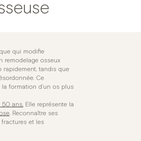
osseuse
que qui modifie
 un remodelage osseux
op rapidement, tandis que
désordonnée. Ce
 la formation d’un os plus
 50 ans.
Elle représente la
ose
. Reconnaître ses
fractures et les