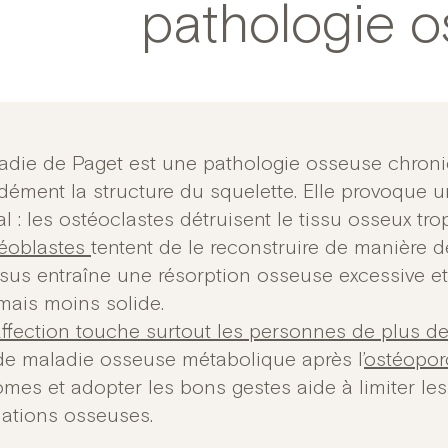
pathologie 
adie de Paget est une pathologie osseuse chroni
dément la structure du squelette. Elle provoque
l : les ostéoclastes détruisent le tissu osseux tr
éoblastes
tentent de le reconstruire de manière 
sus entraîne une résorption osseuse excessive et
 mais moins solide.
affection touche surtout les personnes de plus de
e maladie osseuse métabolique après l’
ostéopor
mes et adopter les bons gestes aide à limiter les 
ations osseuses.