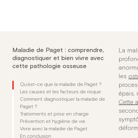
Maladie de Paget : comprendre,
La mal
diagnostiquer et bien vivre avec
profon
cette pathologie osseuse
anorma
les
ost
Qu’est-ce que la maladie de Paget ?
proces
Les causes et les facteurs de risque
épais,
Comment diagnostiquer la maladie de
Cette 
Paget ?
second
Traitements et prise en charge
symptô
Prévention et hygiène de vie
déform
Vivre avec la maladie de Paget
En conclusion