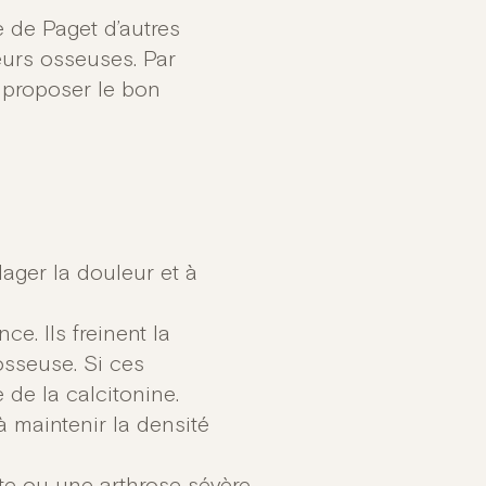
 de Paget d’autres
urs osseuses. Par
 proposer le bon
lager la douleur et à
ce. Ils freinent la
osseuse. Si ces
 de la calcitonine.
 maintenir la densité