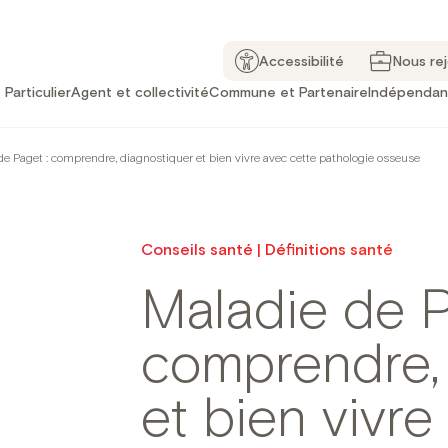
Accessibilité
Nous re
Particulier
Agent et collectivité
Commune et Partenaire
Indépendan
de Paget : comprendre, diagnostiquer et bien vivre avec cette pathologie osseuse
Conseils santé | Définitions santé
Maladie de P
comprendre,
et bien vivre