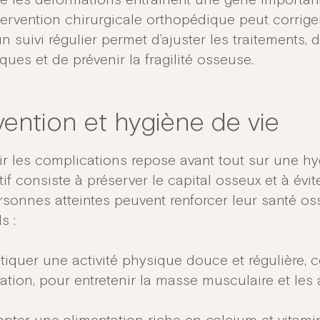
e les déformations entraînent une gêne important
ervention chirurgicale orthopédique peut corriger 
un suivi régulier permet d’ajuster les traitements,
ques et de prévenir la fragilité osseuse.
vention et hygiène de vie
ir les complications repose avant tout sur une hyg
tif consiste à préserver le capital osseux et à évit
rsonnes atteintes peuvent renforcer leur santé o
s :
tiquer une activité physique douce et régulière,
ation, pour entretenir la masse musculaire et les a