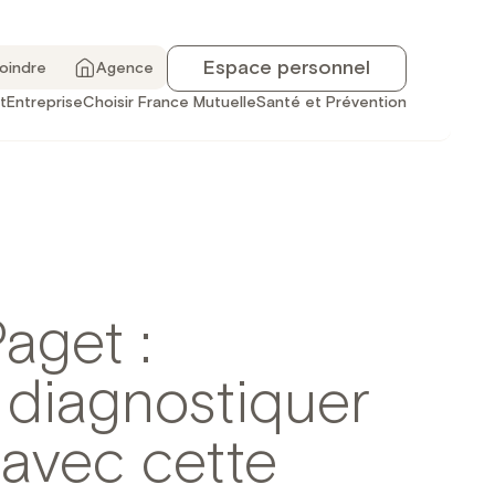
Espace personnel
joindre
Agence
t
Entreprise
Choisir France Mutuelle
Santé et Prévention
aget :
 diagnostiquer
 avec cette