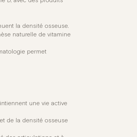
ne D, avec des produits
minuent la densité osseuse.
hèse naturelle de vitamine
umatologie permet
intiennent une vie active
et de la densité osseuse