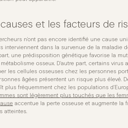
 causes et les facteurs de ri
ercheurs n’ont pas encore identifié une cause un
rs interviennent dans la survenue de la maladie d
part, une prédisposition génétique favorise la mu
 métabolisme osseux. D’autre part, certains virus
ber les cellules osseuses chez les personnes por
rsonnes âgées présentent un risque plus élevé. De
ît plus fréquemment chez les populations d’Europ
mmes sont légèrement plus touchés que les fe
ause
accentue la perte osseuse et augmente la fr
 atteintes.