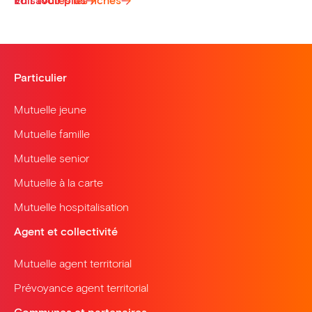
Voir toutes les fiches
En savoir plus
Particulier
Mutuelle jeune
Mutuelle famille
Mutuelle senior
Mutuelle à la carte
Mutuelle hospitalisation
Agent et collectivité
Mutuelle agent territorial
Prévoyance agent territorial