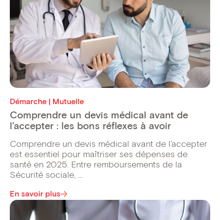
Démarche | Mutuelle
Comprendre un devis médical avant de
l’accepter : les bons réflexes à avoir
Comprendre un devis médical avant de l’accepter
est essentiel pour maîtriser ses dépenses de
santé en 2025. Entre remboursements de la
Sécurité sociale, ...
En savoir plus